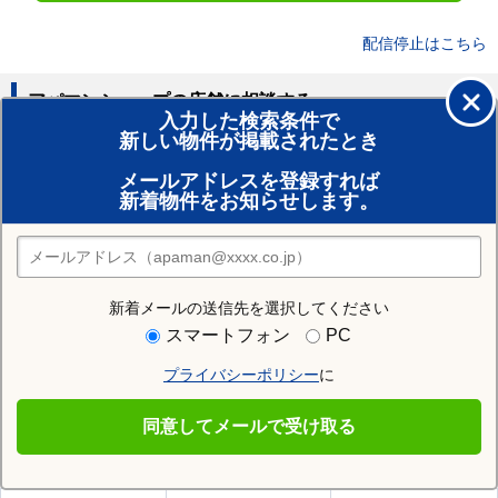
配信停止はこちら
アパマンショップの店舗に相談する
入力した検索条件で
新しい物件が掲載されたとき
賃貸のプロがお部屋探し！
メールアドレスを登録すれば
おまかせ物件リクエスト
新着物件をお知らせします。
住みたい街の店舗を探す
店舗検索
新着メールの送信先を選択してください
住む街研究所で双葉郡楢葉町の情報を見る
スマートフォン
PC
プライバシーポリシー
に
双葉郡楢葉町
同意してメールで受け取る
双葉郡楢葉町の施設一覧