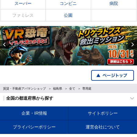
スーパー
コンビニ
病院
ファミレス
公園
Previous
賃貸・不動産アパマンショップ
福島県
全て
専用庭
全国の都道府県から探す
企業・IR情報
サイトポリシー
プライバシーポリシー
運営会社について