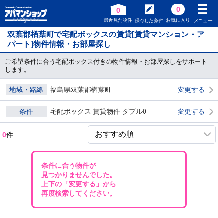
0
0
最近見た物件
お気に入り
保存した条件
メニュー
双葉郡楢葉町で宅配ボックスの賃貸[賃貸マンション・ア
パート]物件情報・お部屋探し
ご希望条件に合う宅配ボックス付きの物件情報・お部屋探しをサポート
します。
地域・路線
福島県双葉郡楢葉町
変更する
条件
宅配ボックス 賃貸物件 ダブル0
変更する
0
件
条件に合う物件が
見つかりませんでした。
上下の「変更する」から
再度検索してください。