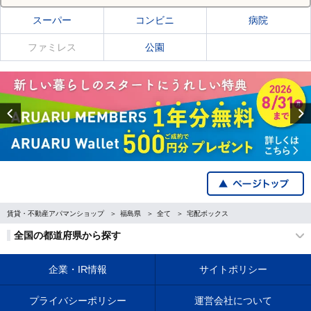
スーパー
コンビニ
病院
ファミレス
公園
Previous
賃貸・不動産アパマンショップ
福島県
全て
宅配ボックス
全国の都道府県から探す
企業・IR情報
サイトポリシー
プライバシーポリシー
運営会社について