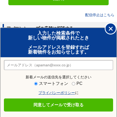
配信停止はこちら
アパマンショップの店舗に相談する
入力した検索条件で
新しい物件が掲載されたとき
賃貸のプロがお部屋探し！
メールアドレスを登録すれば
おまかせ物件リクエスト
新着物件をお知らせします。
住みたい街の店舗を探す
店舗検索
新着メールの送信先を選択してください
住む街研究所で双葉郡楢葉町の情報を見る
スマートフォン
PC
プライバシーポリシー
に
双葉郡楢葉町
同意してメールで受け取る
双葉郡楢葉町の施設一覧