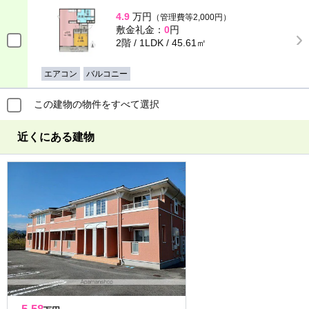
4.9
万円
（管理費等2,000円）
敷金礼金：
0
円
2階 / 1LDK / 45.61㎡
エアコン
バルコニー
この建物の物件をすべて選択
近くにある建物