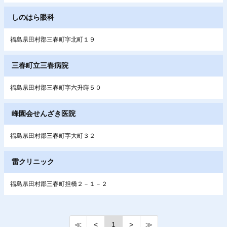
しのはら眼科
福島県田村郡三春町字北町１９
三春町立三春病院
福島県田村郡三春町字六升蒔５０
峰園会せんざき医院
福島県田村郡三春町字大町３２
雷クリニック
福島県田村郡三春町担橋２－１－２
≪
<
1
>
≫