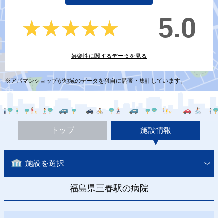
5.0
★★★★★
★★★★★
娯楽性に関するデータを見る
※アパマンショップが地域のデータを独自に調査・集計しています。
トップ
施設情報
施設を選択
福島県三春駅の病院