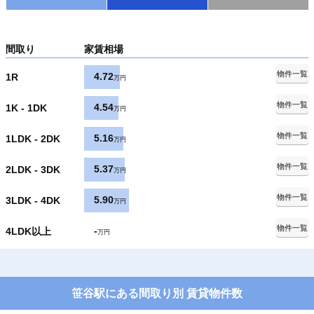
間取り
家賃相場
物件一覧
4.72
1R
万円
物件一覧
4.54
1K - 1DK
万円
物件一覧
5.16
1LDK - 2DK
万円
物件一覧
5.37
2LDK - 3DK
万円
物件一覧
5.90
3LDK - 4DK
万円
物件一覧
-
4LDK以上
万円
笹谷駅にある間取り別 賃貸物件数