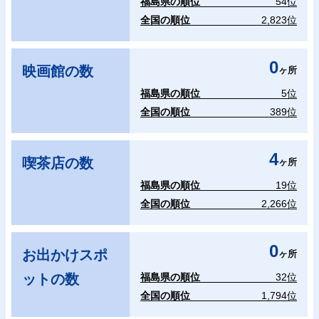
福島県の順位
54位
全国の順位
2,823位
0
映画館の数
ヶ所
福島県の順位
5位
全国の順位
389位
4
喫茶店の数
ヶ所
福島県の順位
19位
全国の順位
2,266位
0
お出かけスポ
ヶ所
ットの数
福島県の順位
32位
全国の順位
1,794位