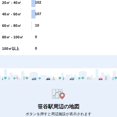
102
20㎡ - 40㎡
107
40㎡ - 60㎡
10
60㎡ - 80㎡
0
80㎡ - 100㎡
0
100㎡以上
笹谷駅周辺の地図
ボタンを押すと周辺施設が表示されます