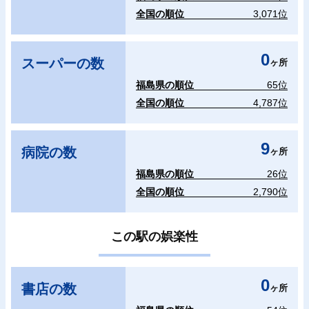
全国の順位
3,071位
0
スーパーの数
ヶ所
福島県の順位
65位
全国の順位
4,787位
9
病院の数
ヶ所
福島県の順位
26位
全国の順位
2,790位
この駅の娯楽性
0
書店の数
ヶ所