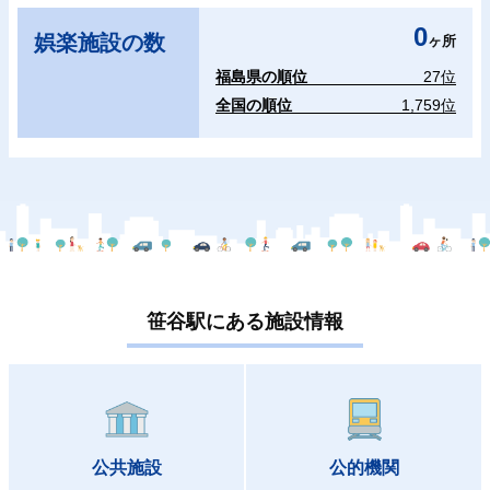
0
娯楽施設の数
ヶ所
福島県の順位
27位
全国の順位
1,759位
笹谷駅にある施設情報
公共施設
公的機関