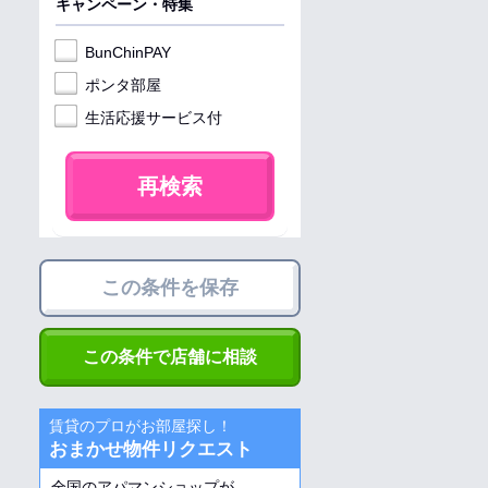
キャンペーン・特集
BunChinPAY
ポンタ部屋
生活応援サービス付
再検索
この条件を保存
この条件で店舗に相談
賃貸のプロがお部屋探し！
おまかせ物件リクエスト
全国のアパマンショップが