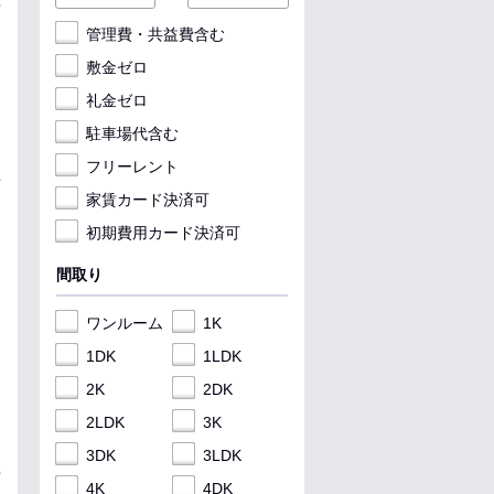
管理費・共益費含む
敷金ゼロ
礼金ゼロ
駐車場代含む
フリーレント
家賃カード決済可
初期費用カード決済可
間取り
ワンルーム
1K
1DK
1LDK
2K
2DK
2LDK
3K
3DK
3LDK
4K
4DK