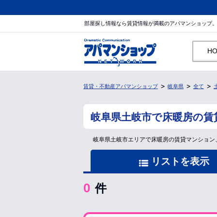
部屋探し情報なら賃貸情報が満載のアパマンショップ
H
賃貸・不動産アパマンショップ
岐阜県
全て
岐阜県土岐市で床暖房の賃
岐阜県土岐市エリアで床暖房の賃貸マンション
リストを表示
0
件