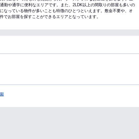
通勤や通学に便利なエリアです。また、2LDK以上の間取りの部屋も多いの
になっている物件が多いことも特徴のひとつといえます。敷金不要や、オ
件でお部屋を探すことができるエリアとなっています。
園