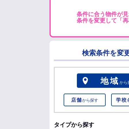
条件に合う物件が見
条件を変更して「再
検索条件を変
地域
から
店舗
学校
から探す
タイプから探す