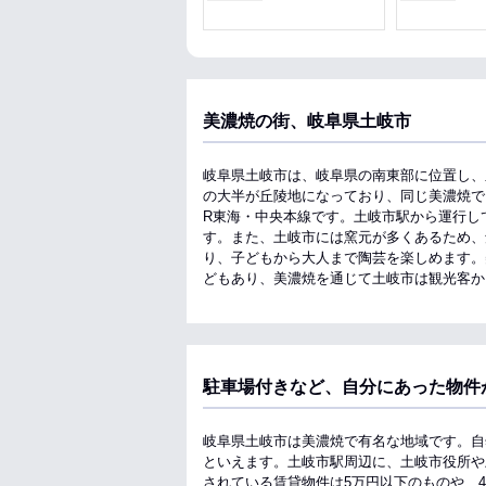
料理が楽
収納
美濃焼の街、岐阜県土岐市
岐阜県土岐市は、岐阜県の南東部に位置し、
の大半が丘陵地になっており、同じ美濃焼で
R東海・中央本線です。土岐市駅から運行し
す。また、土岐市には窯元が多くあるため、
り、子どもから大人まで陶芸を楽しめます。
どもあり、美濃焼を通じて土岐市は観光客か
駐車場付きなど、自分にあった物件
岐阜県土岐市は美濃焼で有名な地域です。自
といえます。土岐市駅周辺に、土岐市役所や
されている賃貸物件は5万円以下のものや、