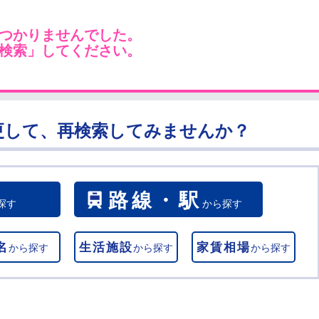
つかりませんでした。
検索」してください。
更して、再検索してみませんか？
路線・駅
探す
から探す
名
生活施設
家賃相場
から探す
から探す
から探す