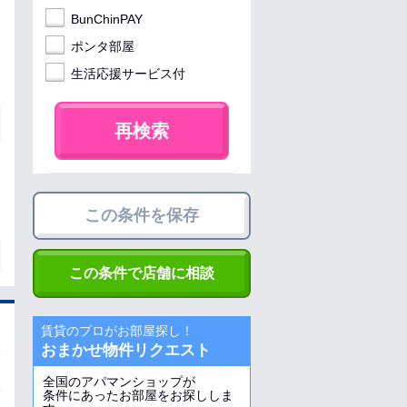
BunChinPAY
ポンタ部屋
生活応援サービス付
再検索
この条件を保存
この条件で店舗に相談
賃貸のプロがお部屋探し！
おまかせ物件リクエスト
全国のアパマンショップが
条件にあったお部屋をお探ししま