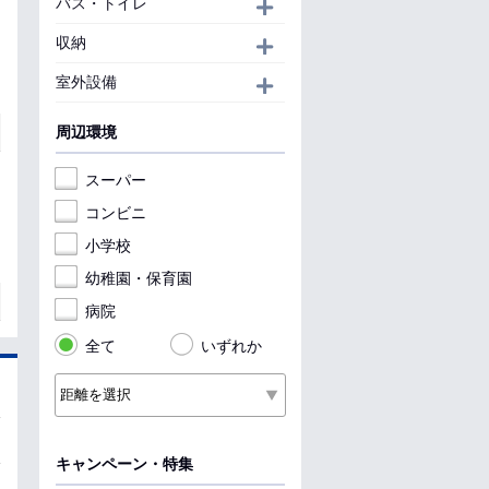
バス・トイレ
開く
収納
開く
室外設備
開く
周辺環境
スーパー
コンビニ
小学校
幼稚園・保育園
病院
全て
いずれか
キャンペーン・特集