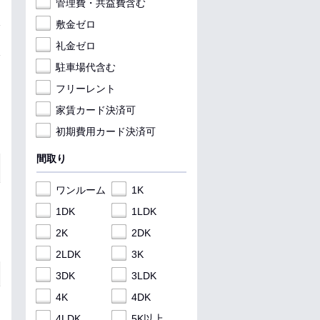
管理費・共益費含む
敷金ゼロ
礼金ゼロ
駐車場代含む
フリーレント
家賃カード決済可
初期費用カード決済可
間取り
ワンルーム
1K
1DK
1LDK
2K
2DK
2LDK
3K
3DK
3LDK
4K
4DK
4LDK
5K以上