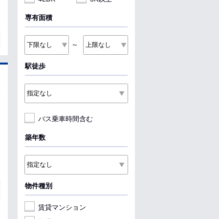
専有面積
～
駅徒歩
バス乗車時間含む
築年数
物件種別
賃貸マンション