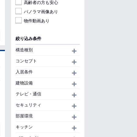
高齢者の方も安心
パノラマ画像あり
物件動画あり
絞り込み条件
構造種別
開く
コンセプト
開く
入居条件
開く
建物設備
開く
テレビ・通信
開く
セキュリティ
開く
部屋環境
開く
キッチン
開く