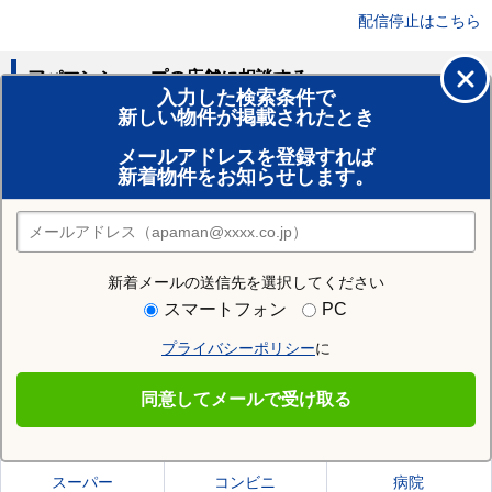
配信停止はこちら
アパマンショップの店舗に相談する
入力した検索条件で
新しい物件が掲載されたとき
賃貸のプロがお部屋探し！
メールアドレスを登録すれば
おまかせ物件リクエスト
新着物件をお知らせします。
住みたい街の店舗を探す
店舗検索
新着メールの送信先を選択してください
住む街研究所で安八郡輪之内町の情報を見る
スマートフォン
PC
プライバシーポリシー
に
安八郡輪之内町
同意してメールで受け取る
安八郡輪之内町の施設一覧
スーパー
コンビニ
病院