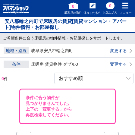
0
0
最近見た物件
お気に入り
保存した条件
メニュー
安八郡輪之内町で床暖房の賃貸[賃貸マンション・アパー
ト]物件情報・お部屋探し
ご希望条件に合う床暖房の物件情報・お部屋探しをサポートします。
地域・路線
岐阜県安八郡輪之内町
変更する
条件
床暖房 賃貸物件 ダブル0
変更する
0
件
条件に合う物件が
見つかりませんでした。
上下の「変更する」から
再度検索してください。