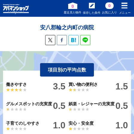
0
0
最近見た物件
お気に入り
保存した条件
メニュー
安八郡輪之内町の病院
項目別の平均点数
3.5
1.5
働きやすさ
買い物の便利さ
★★★★★
★★★★★
★★★★★
★★★★★
0.5
0.5
グルメスポットの充実度
娯楽・レジャーの充実度
★★★★★
★★★★★
★★★★★
★★★★★
1.0
1.0
子育てのしやすさ
安心・安全度
★★★★★
★★★★★
★★★★★
★★★★★