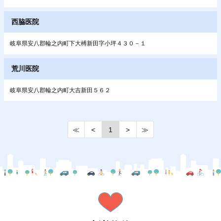
西脇医院
岐阜県安八郡輪之内町下大榑新田字小坪４３０－１
荒川医院
岐阜県安八郡輪之内町大吉新田５６２
≪
<
1
>
≫