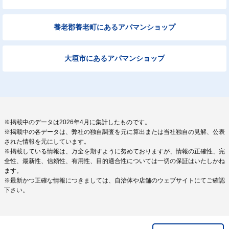
養老郡養老町にあるアパマンショップ
大垣市にあるアパマンショップ
※掲載中のデータは2026年4月に集計したものです。
※掲載中の各データは、弊社の独自調査を元に算出または当社独自の見解、公表
された情報を元にしています。
※掲載している情報は、万全を期すように努めておりますが、情報の正確性、完
全性、最新性、信頼性、有用性、目的適合性については一切の保証はいたしかね
ます。
※最新かつ正確な情報につきましては、自治体や店舗のウェブサイトにてご確認
下さい。