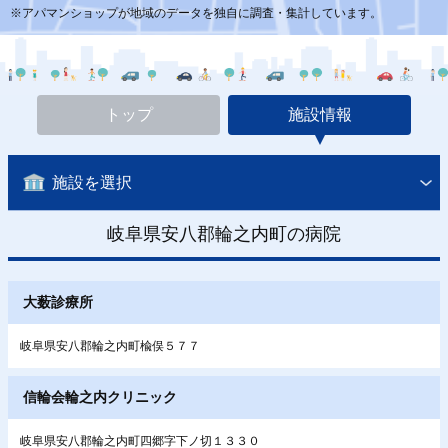
※アパマンショップが地域のデータを独自に調査・集計しています。
トップ
施設情報
施設を選択
岐阜県安八郡輪之内町の病院
大薮診療所
岐阜県安八郡輪之内町楡俣５７７
信輪会輪之内クリニック
岐阜県安八郡輪之内町四郷字下ノ切１３３０