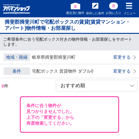
0
0
最近見た物件
お気に入り
保存した条件
メニュー
揖斐郡揖斐川町で宅配ボックスの賃貸[賃貸マンション・
アパート]物件情報・お部屋探し
ご希望条件に合う宅配ボックス付きの物件情報・お部屋探しをサポート
します。
地域・路線
岐阜県揖斐郡揖斐川町
変更する
条件
宅配ボックス 賃貸物件 ダブル0
変更する
0
件
条件に合う物件が
見つかりませんでした。
上下の「変更する」から
再度検索してください。