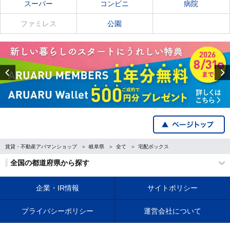
スーパー
コンビニ
病院
ファミレス
公園
Previous
賃貸・不動産アパマンショップ
岐阜県
全て
宅配ボックス
全国の都道府県から探す
企業・IR情報
サイトポリシー
プライバシーポリシー
運営会社について