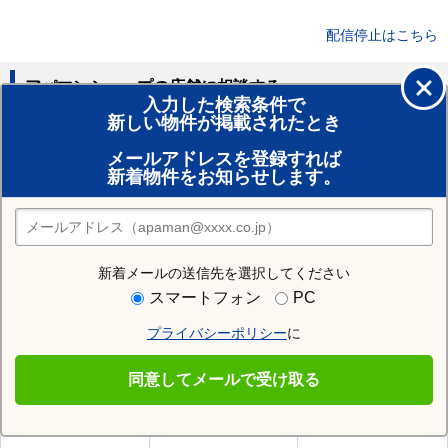
配信停止はこちら
アパマンショップの店舗に相談する
入力した検索条件で
新しい物件が掲載されたとき
賃貸のプロがお部屋探し！
メールアドレスを登録すれば
おまかせ物件リクエスト
新着物件をお知らせします。
住みたい街の店舗を探す
店舗検索
新着メールの送信先を選択してください
住む街研究所で揖斐郡揖斐川町の情報を見る
スマートフォン
PC
プライバシーポリシー
に
揖斐郡揖斐川町
同意してメールで受け取る
揖斐郡揖斐川町の施設一覧