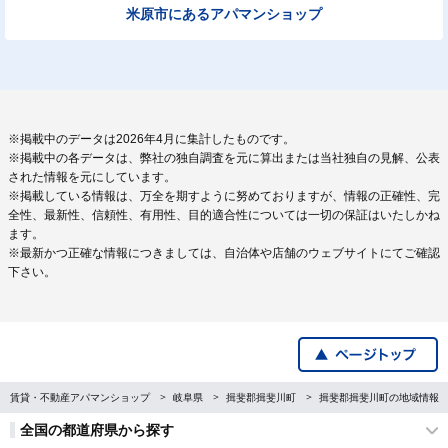
米原市にあるアパマンショップ
※掲載中のデータは2026年4月に集計したものです。
※掲載中の各データは、弊社の独自調査を元に算出または当社独自の見解、公表
された情報を元にしています。
※掲載している情報は、万全を期すように努めておりますが、情報の正確性、完
全性、最新性、信頼性、有用性、目的適合性については一切の保証はいたしかね
ます。
※最新かつ正確な情報につきましては、自治体や店舗のウェブサイトにてご確認
下さい。
賃貸・不動産アパマンショップ
岐阜県
揖斐郡揖斐川町
揖斐郡揖斐川町の地域情報
全国の都道府県から探す