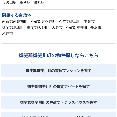
谷汲口駅
高科駅
揖斐駅
隣接する自治体
南条郡南越前町
不破郡関ケ原町
今立郡池田町
本巣市
揖斐郡池田町
揖斐郡大野町
大野市
不破郡垂井町
長浜市
米原市
揖斐郡揖斐川町の物件探しならこちら
揖斐郡揖斐川町の賃貸マンションを探す
揖斐郡揖斐川町の賃貸アパートを探す
揖斐郡揖斐川町の戸建て・テラスハウスを探す