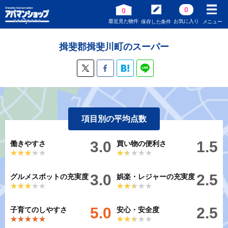
0
0
最近見た物件
お気に入り
保存した条件
メニュー
揖斐郡揖斐川町のスーパー
項目別の平均点数
3.0
1.5
働きやすさ
買い物の便利さ
★★★★★
★★★★★
★★★★★
★★★★★
3.0
2.5
グルメスポットの充実度
娯楽・レジャーの充実度
★★★★★
★★★★★
★★★★★
★★★★★
5.0
2.5
子育てのしやすさ
安心・安全度
★★★★★
★★★★★
★★★★★
★★★★★