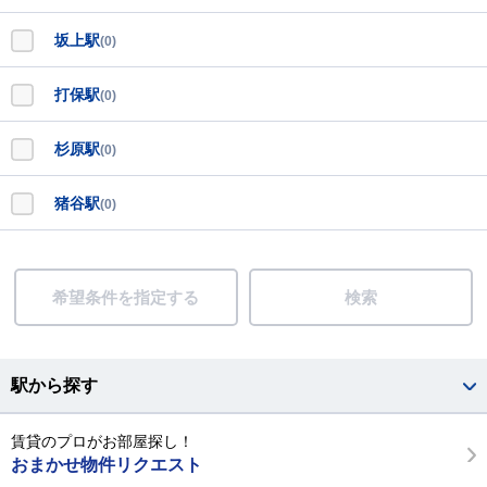
坂上駅
(0)
打保駅
(0)
杉原駅
(0)
猪谷駅
(0)
希望条件を指定する
検索
駅から探す
賃貸のプロがお部屋探し！
おまかせ物件リクエスト