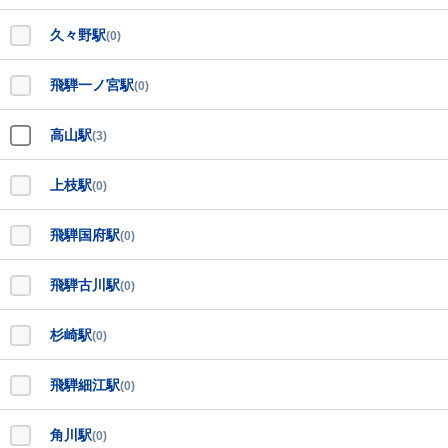
久々野駅
(0)
飛騨一ノ宮駅
(0)
高山駅
(3)
上枝駅
(0)
飛騨国府駅
(0)
飛騨古川駅
(0)
杉崎駅
(0)
飛騨細江駅
(0)
角川駅
(0)