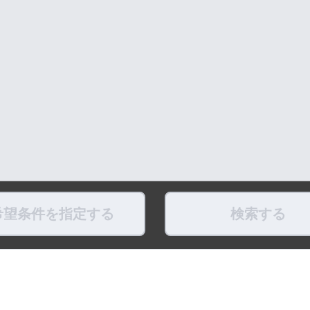
希望条件を指定する
検索する
県
福島県
東京都
神奈川県
埼玉県
千葉県
茨城県
栃木県
群馬県
新潟県
県
滋賀県
奈良県
和歌山県
鳥取県
島根県
岡山県
広島県
山口県
徳島県