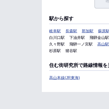
駅から探す
岐阜駅
長森駅
那加駅
蘇原
白川口駅
下油井駅
飛騨金山駅
久々野駅
飛騨一ノ宮駅
高山駅
杉原駅
猪谷駅
住む街研究所で路線情報を
高山本線(JR東海)