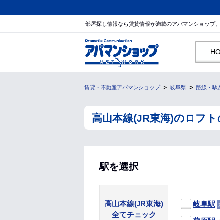
部屋探し情報なら賃貸情報が満載のアパマンショップ
H
賃貸・不動産アパマンショップ
岐阜県
路線・駅
高山本線(JR東海)のロフ
駅を選択
高山本線(JR東海)
岐阜駅
全てチェック