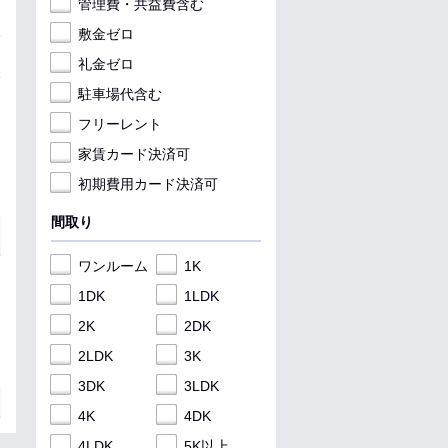
管理費・共益費含む
敷金ゼロ
礼金ゼロ
駐車場代含む
フリーレント
家賃カード決済可
初期費用カード決済可
間取り
ワンルーム
1K
1DK
1LDK
2K
2DK
2LDK
3K
3DK
3LDK
4K
4DK
4LDK
5K以上