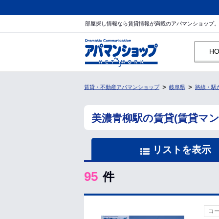
部屋探し情報なら賃貸情報が満載のアパマンショップ
H
賃貸・不動産アパマンショップ
岐阜県
路線・駅
美濃青柳駅の賃貸(賃貸マ
リストを表示
95
件
コ