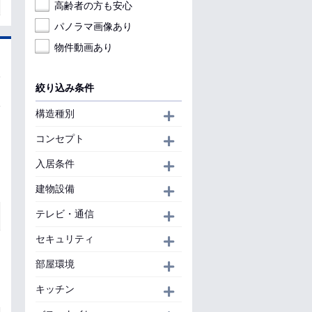
高齢者の方も安心
パノラマ画像あり
物件動画あり
絞り込み条件
構造種別
開く
コンセプト
開く
入居条件
開く
建物設備
開く
テレビ・通信
開く
セキュリティ
開く
部屋環境
開く
キッチン
開く