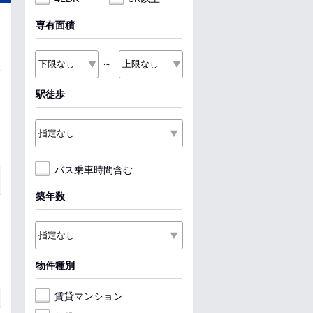
専有面積
～
駅徒歩
バス乗車時間含む
築年数
物件種別
賃貸マンション