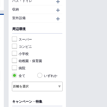
バス・トイレ
開く
収納
開く
室外設備
開く
周辺環境
スーパー
コンビニ
小学校
幼稚園・保育園
病院
全て
いずれか
キャンペーン・特集