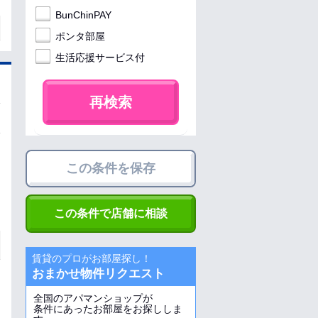
BunChinPAY
ポンタ部屋
生活応援サービス付
再検索
この条件を保存
この条件で店舗に相談
賃貸のプロがお部屋探し！
おまかせ物件リクエスト
全国のアパマンショップが
条件にあったお部屋をお探ししま