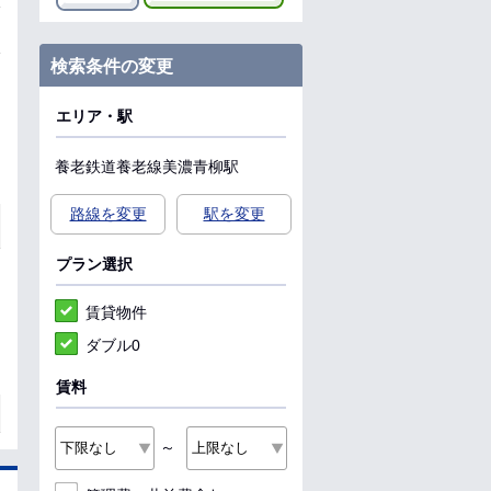
検索条件の変更
エリア・駅
養老鉄道養老線
美濃青柳駅
路線を変更
駅を変更
プラン選択
賃貸物件
ダブル0
賃料
～