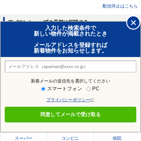
配信停止はこちら
アパマンショップの店舗に相談する
入力した検索条件で
新しい物件が掲載されたとき
賃貸のプロがお部屋探し！
メールアドレスを登録すれば
おまかせ物件リクエスト
新着物件をお知らせします。
住みたい街の店舗を探す
店舗検索
新着メールの送信先を選択してください
住む街研究所で加茂郡八百津町の情報を見る
スマートフォン
PC
プライバシーポリシー
に
加茂郡八百津町
同意してメールで受け取る
加茂郡八百津町の施設一覧
スーパー
コンビニ
病院