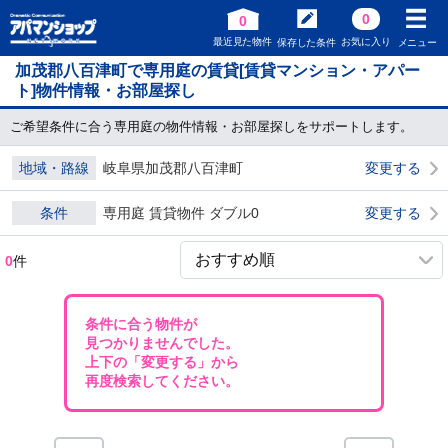
0
0
最近見た物件
お気に入り
保存した条件
メニュー
加茂郡八百津町で専用庭の賃貸[賃貸マンション・アパー
ト]物件情報・お部屋探し
ご希望条件に合う専用庭の物件情報・お部屋探しをサポートします。
地域・路線
岐阜県加茂郡八百津町
変更する
条件
専用庭 賃貸物件 ダブル0
変更する
0
件
条件に合う物件が
見つかりませんでした。
上下の「変更する」から
再度検索してください。