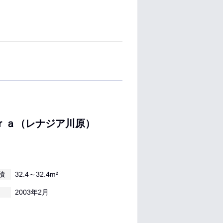
ｒａ（レナジア川原）
積
32.4～32.4m²
月
2003年2月