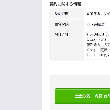
契約に関する情報
契約期間
普通借家・契約
住宅保険
有（要確認）
保証会社
利用必須/Ｊサ
は異なります
低料金３．５
０％） 更新
０，０００円
空室状況・内見 お