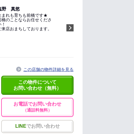
塩野 真悠
生まれも育ちも前橋です★
前橋のことならお任せくださ
い！
ご来店おまちしております。
指名する（無料）
この店舗の物件詳細を見る
この物件について
お問い合わせ（無料）
お電話でお問い合わせ
（通話料無料）
LINE
でお問い合わせ