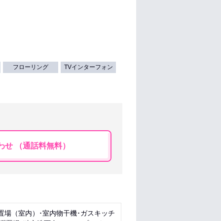
フローリング
TVインターフォン
わせ （通話料無料）
置場（室内）･室内物干機･ガスキッチ