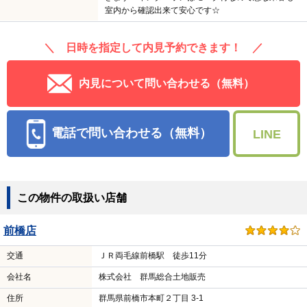
室内から確認出来て安心です☆
＼ 日時を指定して内見予約できます！ ／
内見について問い合わせる（無料）
電話で問い合わせる（無料）
LINE
この物件の取扱い店舗
前橋店
交通
ＪＲ両毛線前橋駅 徒歩11分
会社名
株式会社 群馬総合土地販売
住所
群馬県前橋市本町２丁目 3-1