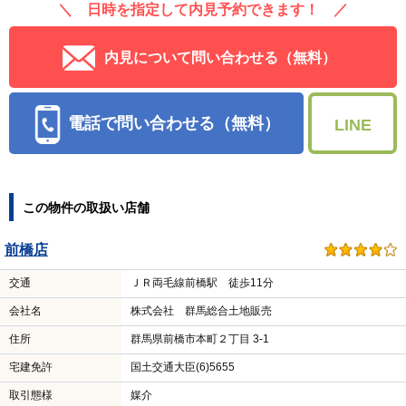
＼ 日時を指定して内見予約できます！ ／
内見について問い合わせる（無料）
電話で問い合わせる（無料）
LINE
この物件の取扱い店舗
前橋店
交通
ＪＲ両毛線前橋駅 徒歩11分
会社名
株式会社 群馬総合土地販売
住所
群馬県前橋市本町２丁目 3-1
宅建免許
国土交通大臣(6)5655
取引態様
媒介