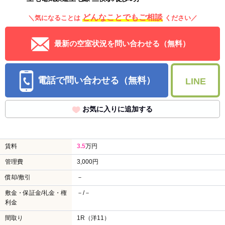
どんなことでもご相談
＼気になることは
ください／
最新の空室状況を問い合わせる（無料）
電話で問い合わせる（無料）
LINE
お気に入りに追加する
賃料
3.5
万円
管理費
3,000円
償却/敷引
－
敷金・保証金/礼金・権
－/－
利金
間取り
1R（洋11）