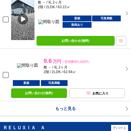
敷 － / 礼 2ヶ月
2階 / 2LDK / 63.22㎡
新築
写真満載
動画あり
お問い合わせ(無料)
9.6
万円
（管理費等5,000円）
敷 － / 礼 2ヶ月
2階 / 2LDK / 62.94㎡
新築
写真満載
お問い合わせ(無料)
お気に入り
もっと見る
ＲＥＬＵＸＩＡ Ａ
アパート