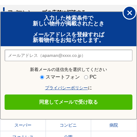
アパマンショップの店舗に相談する
入力した検索条件で
新しい物件が掲載されたとき
賃貸のプロがお部屋探し！
メールアドレスを登録すれば
おまかせ物件リクエスト
新着物件をお知らせします。
住みたい街の店舗を探す
店舗検索
新着メールの送信先を選択してください
住む街研究所で高崎市の情報を見る
スマートフォン
PC
プライバシーポリシー
に
高崎市
同意してメールで受け取る
高崎市の施設一覧
スーパー
コンビニ
病院