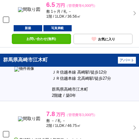
6.5
万円
（管理費等4,000円）
敷 1ヶ月 / 礼 －
1階 / 1LDK / 36.56㎡
新築
写真満載
お問い合わせ(無料)
お気に入り
群馬県高崎市江木町
アパート
ＪＲ信越本線 高崎駅/徒歩12分
ＪＲ信越本線 北高崎駅/徒歩27分
群馬県高崎市江木町
2階建 / 築0年
7.8
万円
（管理費等3,000円）
敷 － / 礼 －
2階 / 1LDK / 46.75㎡