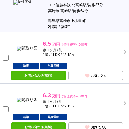
ＪＲ信越本線 北高崎駅/徒歩37分
高崎線 高崎駅/徒歩64分
群馬県高崎市上小鳥町
2階建 / 築0年
6.5
万円
（管理費等4,000円）
敷 1ヶ月 / 礼 －
1階 / 1LDK / 42.15㎡
新築
写真満載
お問い合わせ(無料)
お気に入り
6.3
万円
（管理費等4,000円）
敷 1ヶ月 / 礼 －
1階 / 1LDK / 42.15㎡
新築
写真満載
お問い合わせ(無料)
お気に入り