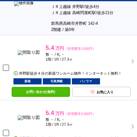
ＪＲ上越線 井野駅/徒歩4分
ＪＲ上越線 高崎問屋町駅/徒歩21分
群馬県高崎市井野町 142-4
2階建 / 築0年
5.4
万円
（管理費等3,000円）
敷 － / 礼 －
1階 / 1R / 27.3㎡
井野駅徒歩４分の新築ワンルーム物件！インターネット無料！
新築
写真満載
パノラマ
お問い合わせ(無料)
お気に入り
5.4
万円
（管理費等3,000円）
敷 － / 礼 －
1階 / 1R / 27.3㎡