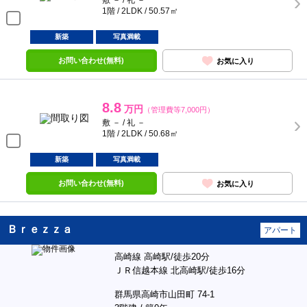
敷 － / 礼 －
1階 / 2LDK / 50.57㎡
新築
写真満載
お問い合わせ(無料)
お気に入り
8.8
万円
（管理費等7,000円）
敷 － / 礼 －
1階 / 2LDK / 50.68㎡
新築
写真満載
お問い合わせ(無料)
お気に入り
Ｂｒｅｚｚａ
アパート
高崎線 高崎駅/徒歩20分
ＪＲ信越本線 北高崎駅/徒歩16分
群馬県高崎市山田町 74-1