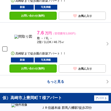
高崎駅まで徒歩圏の新築アパート！！
新築
写真満載
お問い合わせ(無料)
お気に入り
7.6
万円
（管理費等3,000円）
敷 － / 礼 －
2階 / 1LDK / 46.75㎡
高崎駅まで徒歩圏の新築アパート！！
新築
写真満載
お問い合わせ(無料)
お気に入り
もっと見る
仮）高崎市上豊岡町Ｔ様アパート
アパート
ＪＲ信越本線 群馬八幡駅/徒歩20分