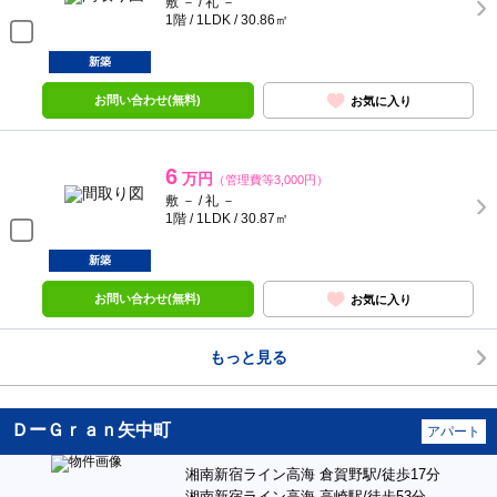
敷 － / 礼 －
1階 / 1LDK / 30.86㎡
新築
お問い合わせ(無料)
お気に入り
6
万円
（管理費等3,000円）
敷 － / 礼 －
1階 / 1LDK / 30.87㎡
新築
お問い合わせ(無料)
お気に入り
もっと見る
ＤーＧｒａｎ矢中町
アパート
湘南新宿ライン高海 倉賀野駅/徒歩17分
湘南新宿ライン高海 高崎駅/徒歩53分