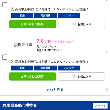
高崎市上中居町に５階建て１ＬＤＫマンションが誕生！
新築
写真満載
パノラマ
お問い合わせ(無料)
お気に入り
7.6
万円
（管理費等4,000円）
敷 1ヶ月 / 礼 －
1階 / 1LDK / 35.2㎡
高崎市上中居町に５階建て１ＬＤＫマンションが誕生！
新築
写真満載
パノラマ
お問い合わせ(無料)
お気に入り
もっと見る
群馬県高崎市井野町
アパート