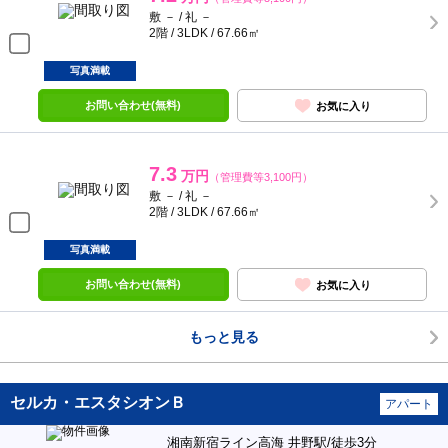
敷 － / 礼 －
2階 / 3LDK / 67.66㎡
写真満載
お問い合わせ(無料)
お気に入り
7.3
万円
（管理費等3,100円）
敷 － / 礼 －
2階 / 3LDK / 67.66㎡
写真満載
お問い合わせ(無料)
お気に入り
もっと見る
セルカ・エスタシオンＢ
アパート
湘南新宿ライン高海 井野駅/徒歩3分