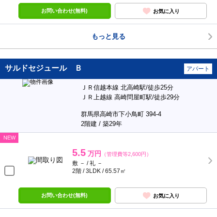
お問い合わせ(無料)
お気に入り
もっと見る
サルドセジュール Ｂ
アパート
ＪＲ信越本線 北高崎駅/徒歩25分
ＪＲ上越線 高崎問屋町駅/徒歩29分
群馬県高崎市下小鳥町 394-4
2階建 / 築29年
NEW
5.5
万円
（管理費等2,600円）
敷 － / 礼 －
2階 / 3LDK / 65.57㎡
お問い合わせ(無料)
お気に入り