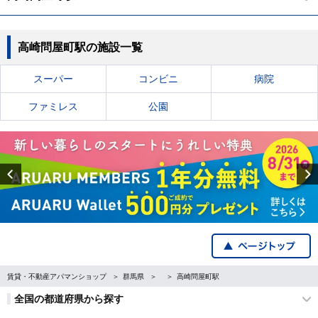
高崎問屋町駅の施設一覧
スーパー
コンビニ
病院
ファミレス
公園
Previous
賃貸・不動産アパマンショップ
群馬県
高崎問屋町駅
全国の都道府県から探す