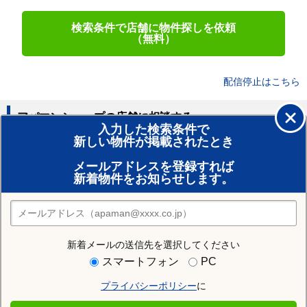
検索条件で店舗に物件探しを依頼
（無料）
配信停止はこちら
アパマンショップの店舗に相談する
入力した検索条件で
新しい物件が掲載されたとき
賃貸のプロがお部屋探し！
メールアドレスを登録すれば
おまかせ物件リクエスト
新着物件をお知らせします。
住みたい街の店舗を探す
店舗検索
新着メールの送信先を選択してください
近隣の駅
スマートフォン
PC
群馬八幡駅
馬庭駅
北高崎駅
プライバシーポリシー
に