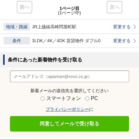
前へ
次へ
1ページ目
(1ページ中)
地域・路線
JR上越線高崎問屋町駅
変更する
条件
3LDK／4K／4DK 賃貸物件 ダブル0
変更する
条件にあった新着物件を受け取る
新着メールの送信先を選択してください
スマートフォン
PC
プライバシーポリシー
に
同意してメールで受け取る