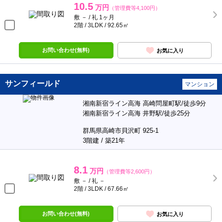
10.5
万円
（管理費等4,100円）
敷 － / 礼 1ヶ月
2階 / 3LDK / 92.65㎡
お問い合わせ(無料)
お気に入り
サンフィールド
マンション
湘南新宿ライン高海 高崎問屋町駅/徒歩9分
湘南新宿ライン高海 井野駅/徒歩25分
群馬県高崎市貝沢町 925-1
3階建 / 築21年
8.1
万円
（管理費等2,600円）
敷 － / 礼 －
2階 / 3LDK / 67.66㎡
お問い合わせ(無料)
お気に入り