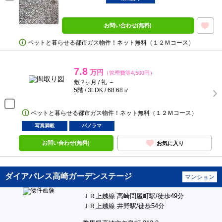
お問い合わせ(無料)
ペットと暮らせる都市ガス物件！ネット無料（１２Ｍコース）
7.8
万円
（管理費等4,500円）
敷 2ヶ月 / 礼 －
5階 / 3LDK / 68.68㎡
ペットと暮らせる都市ガス物件！ネット無料（１２Ｍコース）
写真満載
パノラマ
お問い合わせ(無料)
お気に入り
ダイアパレス高崎ガーデンステージ
マンション
ＪＲ上越線 高崎問屋町駅/徒歩49分
ＪＲ上越線 井野駅/徒歩54分