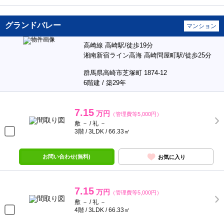
グランドバレー
マンション
高崎線 高崎駅/徒歩19分
湘南新宿ライン高海 高崎問屋町駅/徒歩25分
群馬県高崎市芝塚町 1874-12
6階建 / 築29年
7.15
万円
（管理費等5,000円）
敷 － / 礼 －
3階 / 3LDK / 66.33㎡
お問い合わせ(無料)
お気に入り
7.15
万円
（管理費等5,000円）
敷 － / 礼 －
4階 / 3LDK / 66.33㎡