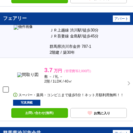
フェアリー
アパート
ＪＲ上越線 渋川駅/徒歩30分
ＪＲ吾妻線 金島駅/徒歩45分
群馬県渋川市金井 787-1
2階建 / 築30年
3.7
万円
（管理費等2,000円）
敷 － / 礼 －
2階 / 1LDK / 40㎡
スーパー・薬局・コンビニまで徒歩5分！ネット月額利用無料！！
写真満載
お問い合わせ(無料)
お気に入り
群馬県渋川市金井