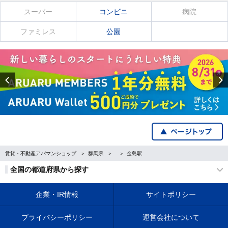
スーパー
コンビニ
病院
ファミレス
公園
Previous
賃貸・不動産アパマンショップ
群馬県
金島駅
全国の都道府県から探す
企業・IR情報
サイトポリシー
プライバシーポリシー
運営会社について