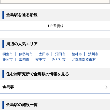
金島駅を通る沿線
ＪＲ吾妻線
周辺の人気エリア
桐生市
伊勢崎市
太田市
沼田市
館林市
渋川市
藤岡市
富岡市
安中市
みどり市
北群馬郡榛東村
住む街研究所で金島駅の情報を見る
金島駅
金島駅の施設一覧