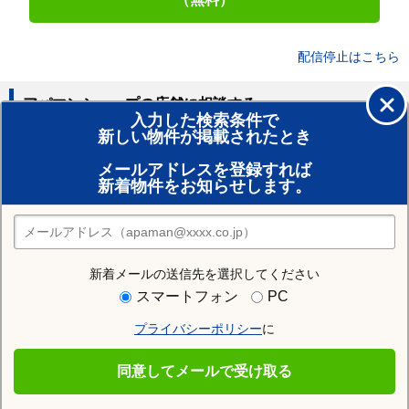
配信停止はこちら
アパマンショップの店舗に相談する
入力した検索条件で
新しい物件が掲載されたとき
賃貸のプロがお部屋探し！
メールアドレスを登録すれば
おまかせ物件リクエスト
新着物件をお知らせします。
住みたい街の店舗を探す
店舗検索
新着メールの送信先を選択してください
近隣の駅
スマートフォン
PC
渋川駅
祖母島駅
小野上駅
プライバシーポリシー
に
敷島駅
八木原駅
津久田駅
同意してメールで受け取る
小野上温泉駅