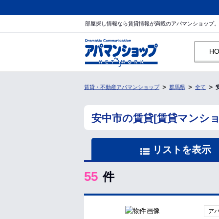
部屋探し情報なら賃貸情報が満載のアパマンショップ
H
賃貸・不動産アパマンショップ
群馬県
全て
安中市の賃貸[賃貸マンシ
リストを表示
55
件
ア