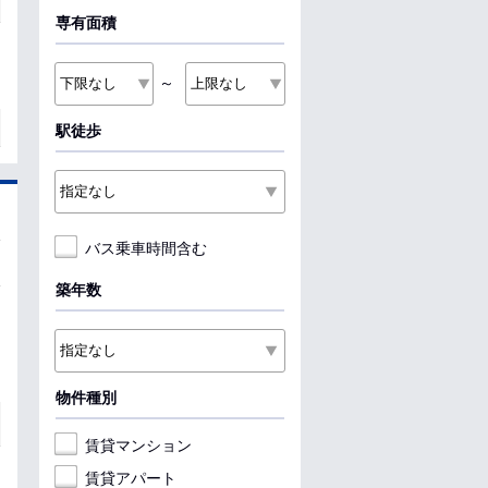
専有面積
～
駅徒歩
バス乗車時間含む
築年数
物件種別
賃貸マンション
賃貸アパート