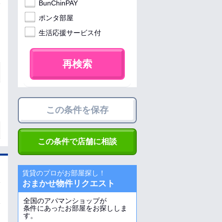
BunChinPAY
ポンタ部屋
生活応援サービス付
再検索
この条件を保存
この条件で店舗に相談
賃貸のプロがお部屋探し！
おまかせ物件リクエスト
全国のアパマンショップが
条件にあったお部屋をお探ししま
す。