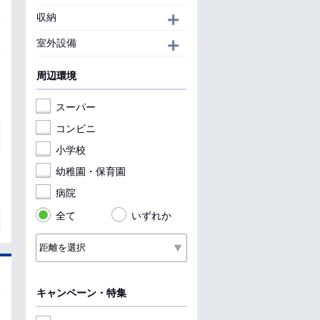
収納
開く
室外設備
開く
周辺環境
スーパー
コンビニ
小学校
幼稚園・保育園
病院
全て
いずれか
キャンペーン・特集