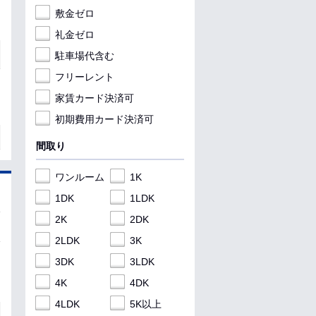
敷金ゼロ
礼金ゼロ
駐車場代含む
フリーレント
家賃カード決済可
初期費用カード決済可
間取り
ワンルーム
1K
1DK
1LDK
2K
2DK
2LDK
3K
3DK
3LDK
4K
4DK
4LDK
5K以上