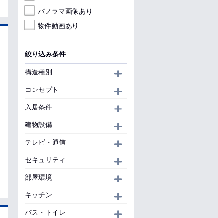
パノラマ画像あり
物件動画あり
絞り込み条件
構造種別
開く
コンセプト
開く
入居条件
開く
建物設備
開く
テレビ・通信
開く
セキュリティ
開く
部屋環境
開く
キッチン
開く
バス・トイレ
開く