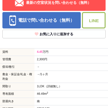
最新の空室状況を問い合わせる（無料）
電話で問い合わせる（無料）
LINE
お気に入りに追加する
賃料
4.45
万円
管理費
2,300円
償却/敷引
－
敷金・保証金/礼金・権
－/1ヶ月
利金
間取り
1LDK（詳細無し）
2
専有面積
46.49m
部屋向き
南