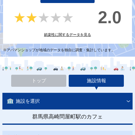
2.0
★★★★★
★★★★★
娯楽性に関するデータを見る
※アパマンショップが地域のデータを独自に調査・集計しています。
トップ
施設情報
施設を選択
群馬県高崎問屋町駅のカフェ