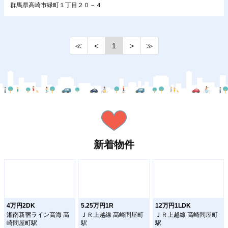
群馬県高崎市緑町１丁目２０－４
≪
<
1
>
≫
新着物件
4万円2DK
5.25万円1R
12万円1LDK
湘南新宿ライン高海 高
ＪＲ上越線 高崎問屋町
ＪＲ上越線 高崎問屋町
崎問屋町駅
駅
駅