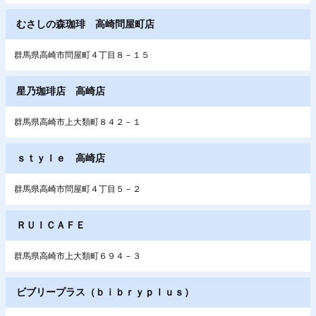
むさしの森珈琲 高崎問屋町店
群馬県高崎市問屋町４丁目８－１５
星乃珈琲店 高崎店
群馬県高崎市上大類町８４２－１
ｓｔｙｌｅ 高崎店
群馬県高崎市問屋町４丁目５－２
ＲＵＩＣＡＦＥ
群馬県高崎市上大類町６９４－３
ビブリープラス（ｂｉｂｒｙｐｌｕｓ）