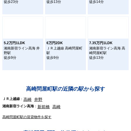
徒歩23分
徒歩13分
徒歩14分
5.2万円1LDK
6万円2DK
7.35万円1LDK
湘南新宿ライン高海 井
ＪＲ上越線 高崎問屋町
湘南新宿ライン高海 高
野駅
駅
崎問屋町駅
徒歩9分
徒歩9分
徒歩13分
高崎問屋町駅の近隣の駅から探す
ＪＲ上越線
高崎
井野
湘南新宿ライン高海
新前橋
高崎
高崎問屋町駅の賃貸物件を探す