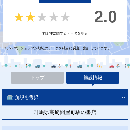
2.0
★★★★★
★★★★★
娯楽性に関するデータを見る
※アパマンショップが地域のデータを独自に調査・集計しています。
トップ
施設情報
施設を選択
群馬県高崎問屋町駅の書店