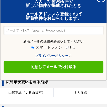
入力した検索条件で
新しい物件が掲載されたとき
賃貸のプロがお部屋探し！
メールアドレスを登録すれば
おまかせ物件リクエスト
新着物件をお知らせします。
住みたい街の店舗を探す
店舗検索
新着メールの送信先を選択してください
近隣の駅
スマートフォン
PC
矢野駅
瀬野駅
安芸中野駅
プライバシーポリシー
に
中野東駅
同意してメールで受け取る
広島市安芸区を通る沿線
山陽本線（ＪＲ西日本）
ＪＲ呉線