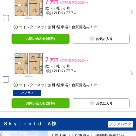
7
万円
（管理費等3,000円）
敷 － / 礼 1ヶ月
1階 / 2LDK / 77.7㎡
☆インターネット無料♪駐車場１台家賃込み！☆
お問い合わせ(無料)
お気に入り
7
万円
（管理費等3,000円）
敷 － / 礼 1ヶ月
1階 / 2LDK / 77.7㎡
☆インターネット無料♪駐車場１台家賃込み！☆
パノラマ
お問い合わせ(無料)
お気に入り
Ｓｋｙｆｉｅｌｄ Ａ棟
テラスハウス
山陽本線（ＪＲ西日本） 瀬野駅/徒歩24分