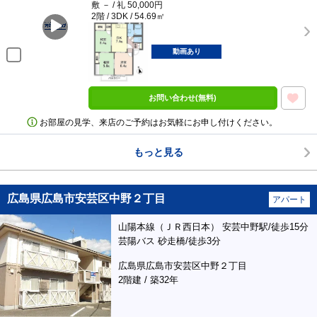
敷 － / 礼 50,000円
2階 / 3DK / 54.69㎡
動画あり
お問い合わせ(無料)
お部屋の見学、来店のご予約はお気軽にお申し付けください。
もっと見る
広島県広島市安芸区中野２丁目
アパート
山陽本線（ＪＲ西日本） 安芸中野駅/徒歩15分
芸陽バス 砂走橋/徒歩3分
広島県広島市安芸区中野２丁目
2階建 / 築32年