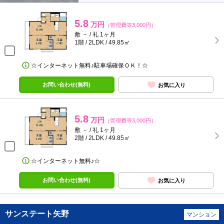
5.8
万円
（管理費等3,000円）
敷 － / 礼 1ヶ月
1階 / 2LDK / 49.85㎡
☆インターネット無料♪駐車場確保ＯＫ！☆
お問い合わせ(無料)
お気に入り
5.8
万円
（管理費等3,000円）
敷 － / 礼 1ヶ月
2階 / 2LDK / 49.85㎡
☆インターネット無料♪☆
お問い合わせ(無料)
お気に入り
サンステート矢野
マンション