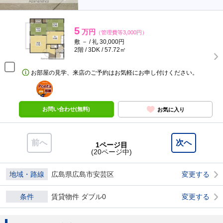
5
万円
（管理費等3,000円）
敷 － / 礼 30,000円
2階 / 3DK / 57.72㎡
お部屋の見学、来店のご予約はお気軽にお申し付けください。
ポンタ
部屋
お問い合わせ(無料)
お気に入り
前へ
次へ
1ページ目
(20ページ中)
地域・路線
広島県広島市安芸区
変更する
条件
賃貸物件 ダブル0
変更する