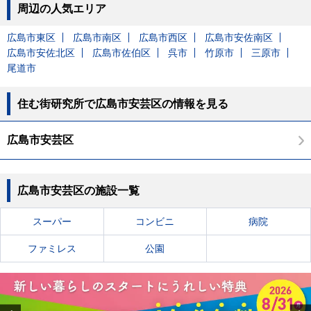
周辺の人気エリア
広島市東区
広島市南区
広島市西区
広島市安佐南区
広島市安佐北区
広島市佐伯区
呉市
竹原市
三原市
尾道市
住む街研究所で広島市安芸区の情報を見る
広島市安芸区
広島市安芸区の施設一覧
スーパー
コンビニ
病院
ファミレス
公園