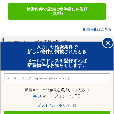
検索条件で店舗に物件探しを依頼
（無料）
配信停止はこちら
アパマンショップの店舗に相談する
入力した検索条件で
新しい物件が掲載されたとき
賃貸のプロがお部屋探し！
メールアドレスを登録すれば
おまかせ物件リクエスト
新着物件をお知らせします。
住みたい街の店舗を探す
店舗検索
新着メールの送信先を選択してください
住む街研究所で福山市の情報を見る
スマートフォン
PC
プライバシーポリシー
に
福山市