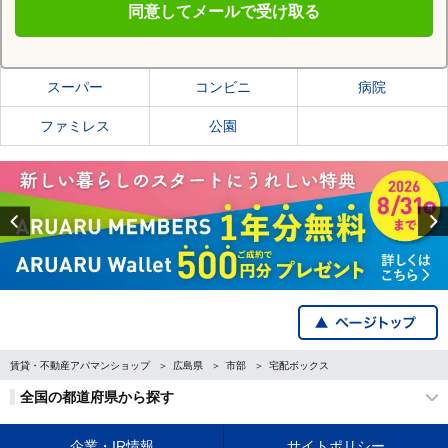
同意してメールで受け取る
福山市の施設一覧
スーパー
コンビニ
病院
ファミレス
公園
Previous
賃貸・不動産アパマンショップ
広島県
市部
宅配ボックス
全国の都道府県から探す
企業・IR情報
サイトポリシー