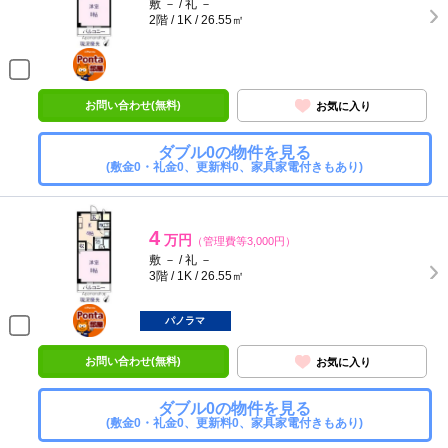
敷 － / 礼 －
2階 / 1K / 26.55㎡
ポンタ
部屋
お問い合わせ(無料)
お気に入り
ダブル0の物件を見る
(敷金0・礼金0、更新料0、家具家電付きもあり)
4
万円
（管理費等3,000円）
敷 － / 礼 －
3階 / 1K / 26.55㎡
ポンタ
部屋
パノラマ
お問い合わせ(無料)
お気に入り
ダブル0の物件を見る
(敷金0・礼金0、更新料0、家具家電付きもあり)