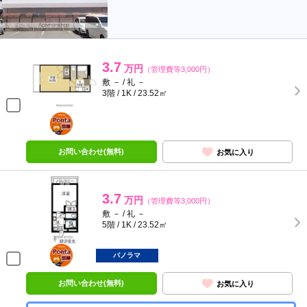
3.7
万円
（管理費等3,000円）
敷 － / 礼 －
3階 / 1K / 23.52㎡
ポンタ
部屋
お問い合わせ(無料)
お気に入り
3.7
万円
（管理費等3,000円）
敷 － / 礼 －
5階 / 1K / 23.52㎡
ポンタ
部屋
パノラマ
お問い合わせ(無料)
お気に入り