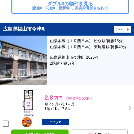
ダブル0の物件を見る
(敷金0・礼金0、更新料0、家具家電付きもあり)
広島県福山市今津町
アパート
山陽本線（ＪＲ西日本） 松永駅/徒歩13分
山陽本線（ＪＲ西日本） 東尾道駅/徒歩40分
広島県福山市今津町 1625-4
2階建 / 築37年
2.8
万円
（管理費等2,000円）
敷 2ヶ月 / 礼 1ヶ月
1階 / 1K / 17.8㎡
ポンタ
部屋
パノラマ