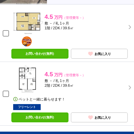
4.5
万円
（管理費等－）
敷 － / 礼 1ヶ月
1階 / 2DK / 39.6㎡
ポンタ
部屋
お問い合わせ(無料)
お気に入り
4.5
万円
（管理費等－）
敷 － / 礼 1ヶ月
2階 / 2DK / 39.6㎡
ペットと一緒に暮らせます！
フリーレント
お問い合わせ(無料)
お気に入り