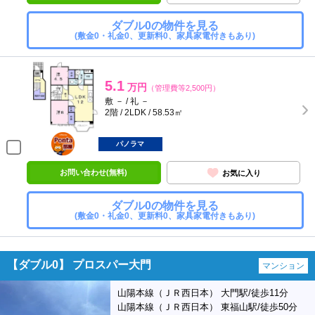
ダブル0の物件を見る
(敷金0・礼金0、更新料0、家具家電付きもあり)
5.1
万円
（管理費等2,500円）
敷 － / 礼 －
2階 / 2LDK / 58.53㎡
ポンタ
部屋
パノラマ
お問い合わせ(無料)
お気に入り
ダブル0の物件を見る
(敷金0・礼金0、更新料0、家具家電付きもあり)
【ダブル0】 プロスパー大門
マンション
山陽本線（ＪＲ西日本） 大門駅/徒歩11分
山陽本線（ＪＲ西日本） 東福山駅/徒歩50分