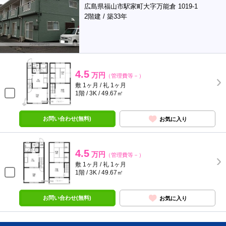
広島県福山市駅家町大字万能倉 1019-1
2階建 / 築33年
4.5
万円
（管理費等－）
敷 1ヶ月 / 礼 1ヶ月
1階 / 3K / 49.67㎡
お問い合わせ(無料)
お気に入り
4.5
万円
（管理費等－）
敷 1ヶ月 / 礼 1ヶ月
1階 / 3K / 49.67㎡
お問い合わせ(無料)
お気に入り