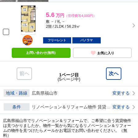
5.6
万円
（管理費等4,000円）
敷 － / 礼 －
2階 / 2LDK / 56.29㎡
ポンタ
部屋
フリーレント
パノラマ
お問い合わせ(無料)
お気に入り
前へ
次へ
1ページ目
(5ページ中)
地域・路線
広島県福山市
変更する
条件
リノベーション＆リフォーム物件 賃貸物件 ダブル0
変更する
広島県福山市でリノベーション＆リフォームで、ご希望に合う賃貸物件
は見つかりましたか。物件一覧から気になるリノベーション＆リフォー
ムの物件を見つけたらメールかお電話でお問い合わせください。（無
料）