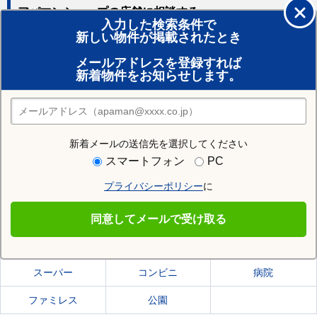
アパマンショップの店舗に相談する
入力した検索条件で
新しい物件が掲載されたとき
賃貸のプロがお部屋探し！
メールアドレスを登録すれば
おまかせ物件リクエスト
新着物件をお知らせします。
住みたい街の店舗を探す
店舗検索
新着メールの送信先を選択してください
住む街研究所で福山市の情報を見る
スマートフォン
PC
プライバシーポリシー
に
福山市
同意してメールで受け取る
福山市の施設一覧
スーパー
コンビニ
病院
ファミレス
公園