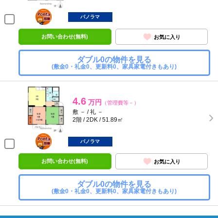
ポンタ
部屋
パノラマ
お問い合わせ(無料)
お気に入り
ダブル0の物件を見る
(敷金0・礼金0、更新料0、家具家電付きもあり)
4.6
万円
（管理費等－）
敷 － / 礼 －
2階 / 2DK / 51.89㎡
ポンタ
部屋
パノラマ
お問い合わせ(無料)
お気に入り
ダブル0の物件を見る
(敷金0・礼金0、更新料0、家具家電付きもあり)