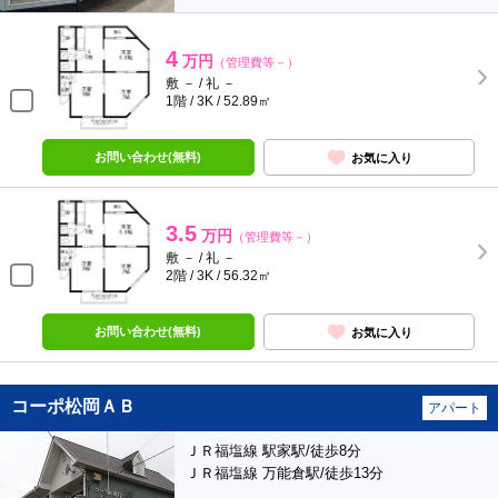
4
万円
（管理費等－）
敷 － / 礼 －
1階 / 3K / 52.89㎡
お問い合わせ(無料)
お気に入り
3.5
万円
（管理費等－）
敷 － / 礼 －
2階 / 3K / 56.32㎡
お問い合わせ(無料)
お気に入り
コーポ松岡ＡＢ
アパート
ＪＲ福塩線 駅家駅/徒歩8分
ＪＲ福塩線 万能倉駅/徒歩13分