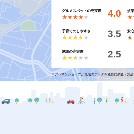
4.0
グルメスポットの充実度
娯
★★★★★
★★★★★
★
★
3.5
子育てのしやすさ
安
★★★★★
★★★★★
★
★
2.5
施設の充実度
★★★★★
★★★★★
※アパマンショップが地域のデータを独自に調査・集計