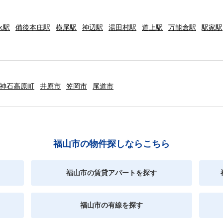
永駅
備後本庄駅
横尾駅
神辺駅
湯田村駅
道上駅
万能倉駅
駅家駅
神石高原町
井原市
笠岡市
尾道市
福山市の物件探しならこちら
福山市の賃貸アパートを探す
福山市の有線を探す