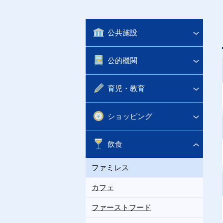
公共施設
公的機関
育児・教育
ショッピング
飲食
ファミレス
カフェ
ファーストフード