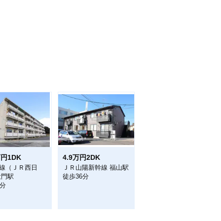
万円1DK
4.9万円2DK
線（ＪＲ西日
ＪＲ山陽新幹線 福山駅
大門駅
徒歩36分
2分