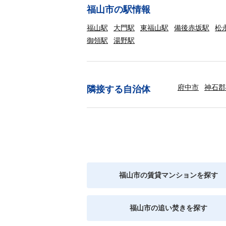
福山市の駅情報
福山駅
大門駅
東福山駅
備後赤坂駅
松
御領駅
湯野駅
府中市
神石郡
隣接する自治体
福山市の賃貸マンションを探す
福山市の追い焚きを探す