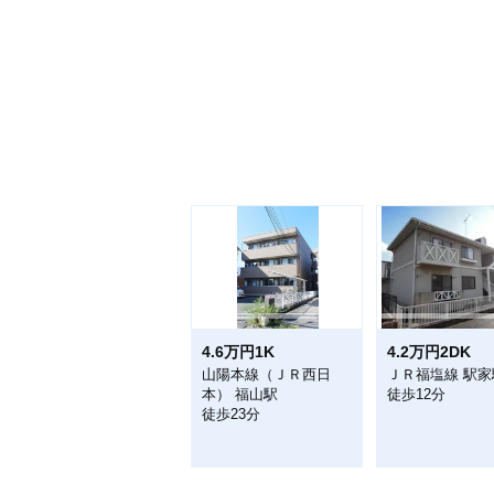
4.6万円1K
4.2万円2DK
山陽本線（ＪＲ西日
ＪＲ福塩線 駅家
本） 福山駅
徒歩12分
徒歩23分