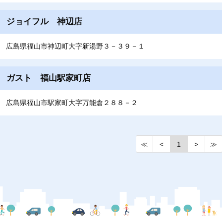
ジョイフル 神辺店
広島県福山市神辺町大字新湯野３－３９－１
ガスト 福山駅家町店
広島県福山市駅家町大字万能倉２８８－２
≪
<
1
>
≫