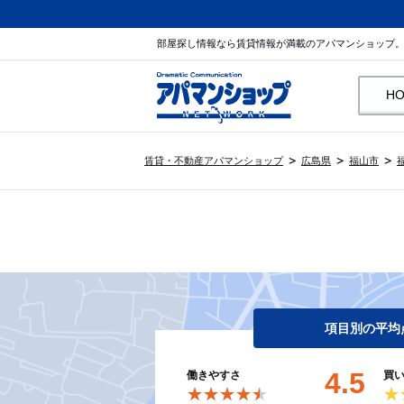
部屋探し情報なら賃貸情報が満載のアパマンショップ
H
賃貸・不動産アパマンショップ
広島県
福山市
項目別の平均
4.5
働きやすさ
買
★★★★★
★★★★★
★
★