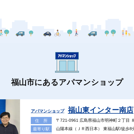
福山市にあるアパマンショップ
福山東インター南店
アパマンショップ
〒721-0961 広島県福山市明神町２丁目 
住 所
山陽本線（ＪＲ西日本） 東福山駅/徒歩8
最寄り駅