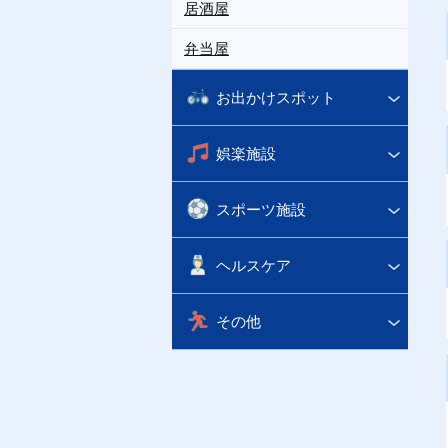
居酒屋
弁当屋
お出かけスポット
娯楽施設
スポーツ施設
ヘルスケア
その他