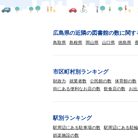
広島県の近隣の図書館の数に関す
鳥取県
島根県
岡山県
山口県
徳島県
市区町村別ランキング
財政力
就業者数
公民館の数
体育館の数
街にある便利なお店の数
飲食店の数
お出
駅別ランキング
駅周辺にある駐車場の数
駅周辺にある駐
娯楽施設の数