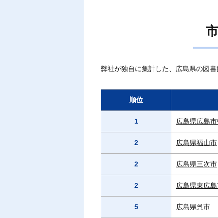
市
弊社が独自に集計した、広島県の図書
順位
1
広島県広島市
2
広島県福山市
2
広島県三次市
2
広島県東広島
5
広島県呉市