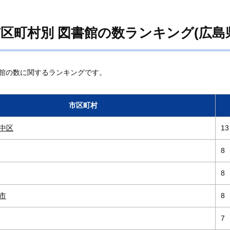
区町村別 図書館の数ランキング(広島
館の数に関するランキングです。
市区町村
中区
13
8
8
市
8
7