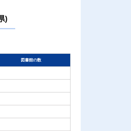
県)
図書館の数