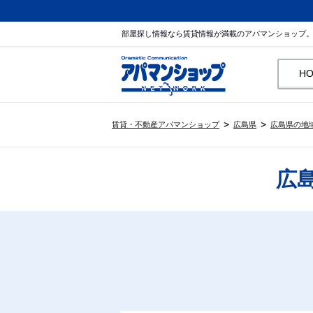
部屋探し情報なら賃貸情報が満載のアパマンショップ
H
賃貸・不動産アパマンショップ
広島県
広島県の地
広