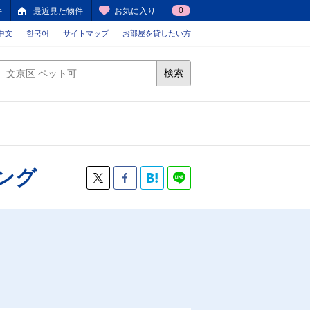
0
件
最近見た物件
お気に入り
中文
한국어
サイトマップ
お部屋を貸したい方
検索
ング