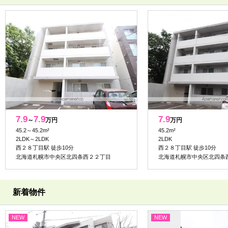
7.9
7.9
7.9
～
万円
万円
45.2～45.2m²
45.2m²
2LDK～2LDK
2LDK
西２８丁目駅 徒歩10分
西２８丁目駅 徒歩10分
北海道札幌市中央区北四条西２２丁目
北海道札幌市中央区北四条
新着物件
NEW
NEW