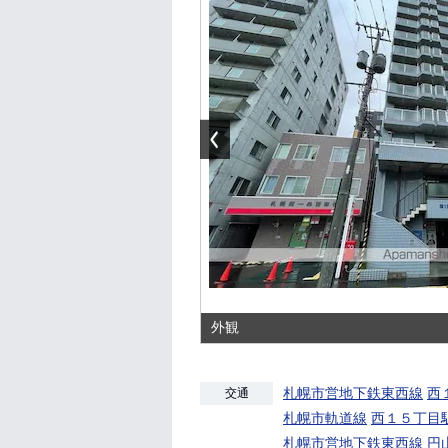
外観
札幌市営地下鉄東西線
西
交通
札幌市軌道線
西１５丁目
札幌市営地下鉄東西線
円