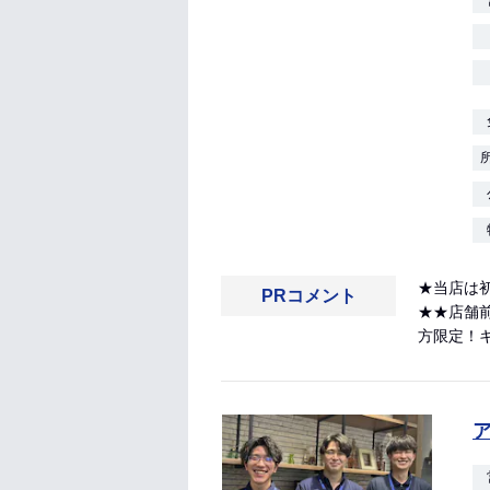
★当店は
PRコメント
★★店舗
方限定！