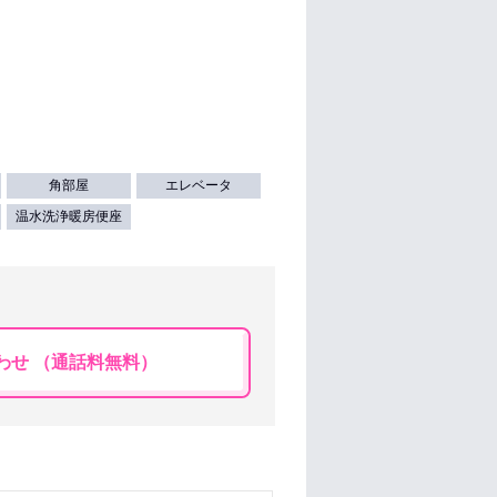
角部屋
エレベータ
温水洗浄暖房便座
わせ （通話料無料）