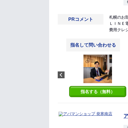
札幌のお
PRコメント
ＬＩＮＥ
費用クレ
指名して問い合わせる
浅井梨緒
アドバイザーの浅井です！ 女性
目線でのお部屋探し、しっかり
ご提案させて頂きます！ 皆様の
ご来店を心よりお待ちしており
ます。
指名する（無料）