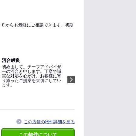
ＮＥからも気軽にご相談できます。初期
河合崚良
初めまして。チーフアドバイザ
ーの河合と申します。丁寧で誠
実な対応を心がけ、お客様に寄
り添ったご提案を大切にしてい
ます。
指名する（無料）
この店舗の物件詳細を見る
この物件について