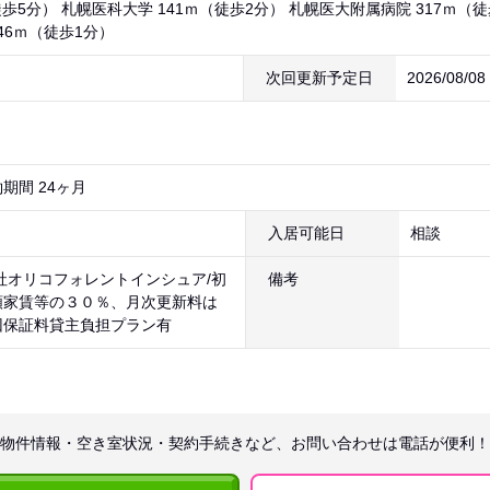
徒歩5分） 札幌医科大学 141ｍ（徒歩2分） 札幌医大附属病院 317ｍ（徒
46ｍ（徒歩1分）
次回更新予定日
2026/08/0
期間 24ヶ月
入居可能日
相談
社オリコフォレントインシュア/初
備考
額家賃等の３０％、月次更新料は
回保証料貸主負担プラン有
物件情報・空き室状況・契約手続きなど、お問い合わせは電話が便利！