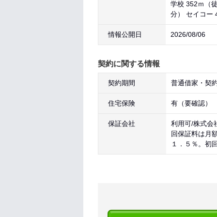
学校 352ｍ（
分） セイコー 
情報公開日
2026/08/06
契約に関する情報
契約期間
普通借家・契約
住宅保険
有（要確認）
保証会社
利用可/株式会
回保証料は月
１．５％。初