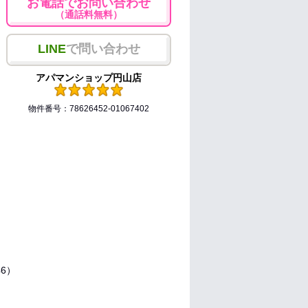
お電話でお問い合わせ
（通話料無料）
LINE
で問い合わせ
アパマンショップ円山店
物件番号：78626452-01067402
洋6）