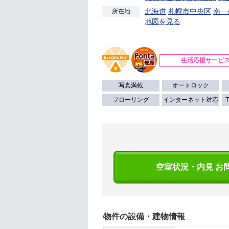
北海道
札幌市中央区
南一
所在地
地図を見る
生活応援サービ
写真満載
オートロック
フローリング
インターネット対応
空室状況・内見 お
物件の設備・建物情報