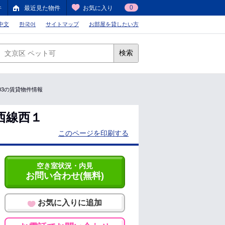
0
件
最近見た物件
お気に入り
中文
한국어
サイトマップ
お部屋を貸したい方
検索
1103の賃貸物件情報
西線西１
このページを印刷する
空き室状況・内見
お問い合わせ(無料)
お気に入りに追加