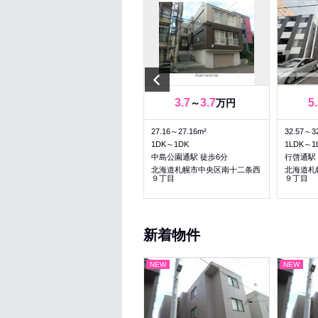
Previous
7.5
7.5
3.7
3.7
5
～
万円
～
万円
58.32～58.32m²
27.16～27.16m²
32.57～3
2LDK～2LDK
1DK～1DK
1LDK～1
行啓通駅 徒歩9分
中島公園通駅 徒歩6分
行啓通駅
北海道札幌市中央区南十三条西
北海道札幌市中央区南十二条西
北海道札
１０丁目
９丁目
９丁目
新着物件
NEW
NEW
NEW