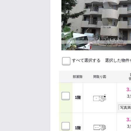
選択した物件
すべて選択する
部屋階
間取り図
3
3
1階
写真満
3
3
1階