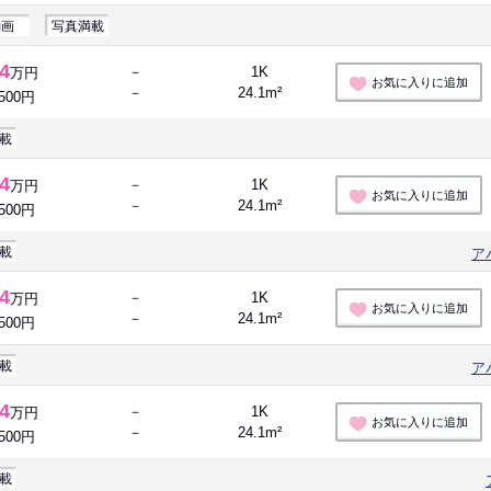
動画
写真満載
.4
－
1K
万円
お気に入りに追加
－
24.1m²
,500円
載
.4
－
1K
万円
お気に入りに追加
－
24.1m²
,500円
載
ア
.4
－
1K
万円
お気に入りに追加
－
24.1m²
,500円
載
ア
.4
－
1K
万円
お気に入りに追加
－
24.1m²
,500円
載