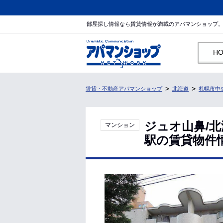
部屋探し情報なら賃貸情報が満載のアパマンショップ
H
賃貸・不動産アパマンショップ
北海道
札幌市中
ジュオ山鼻/
マンション
駅の賃貸物件