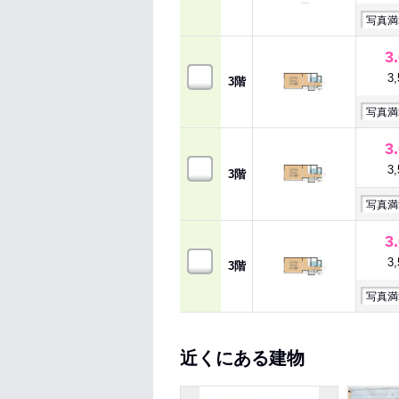
写真満
3
3
3階
写真満
3
3
3階
写真満
3
3
3階
写真満
近くにある建物