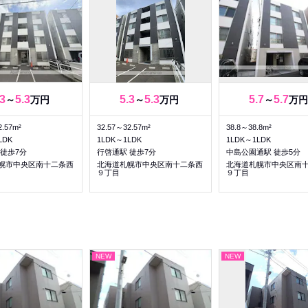
.3
5.3
5.3
5.3
5.7
5.7
～
万円
～
万円
～
万円
2.57m²
32.57～32.57m²
38.8～38.8m²
LDK
1LDK～1LDK
1LDK～1LDK
 徒歩7分
行啓通駅 徒歩7分
中島公園通駅 徒歩5分
幌市中央区南十二条西
北海道札幌市中央区南十二条西
北海道札幌市中央区南
９丁目
９丁目
NEW
NEW