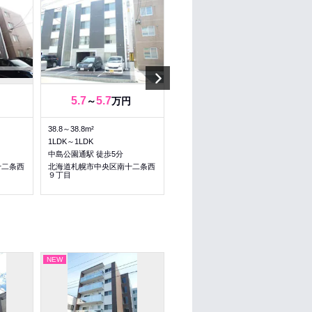
Next
5.7
5.7
6.05
6.15
～
万円
～
万円
38.8～38.8m²
23.18～23.18m²
1LDK～1LDK
1K～1K
中島公園通駅 徒歩5分
行啓通駅 徒歩8分
十二条西
北海道札幌市中央区南十二条西
北海道札幌市中央区南十二条西
９丁目
９丁目
NEW
NEW