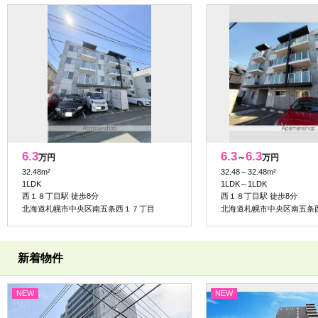
6.3
6.3
6.3
万円
～
万円
32.48m²
32.48～32.48m²
1LDK
1LDK～1LDK
西１８丁目駅 徒歩8分
西１８丁目駅 徒歩8分
北海道札幌市中央区南五条西１７丁目
北海道札幌市中央区南五条
新着物件
NEW
NEW