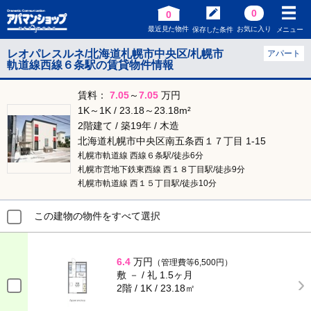
0
0
最近見た物件
お気に入り
保存した条件
メニュー
レオパレスルネ/北海道札幌市中央区/札幌市
アパート
軌道線西線６条駅の賃貸物件情報
賃料：
7.05
～
7.05
万円
1K～1K / 23.18～23.18m²
2階建て / 築19年 / 木造
北海道札幌市中央区南五条西１７丁目 1-15
札幌市軌道線 西線６条駅/徒歩6分
札幌市営地下鉄東西線 西１８丁目駅/徒歩9分
札幌市軌道線 西１５丁目駅/徒歩10分
この建物の物件をすべて選択
6.4
万円
（管理費等6,500円）
敷 － / 礼 1.5ヶ月
2階 / 1K / 23.18㎡