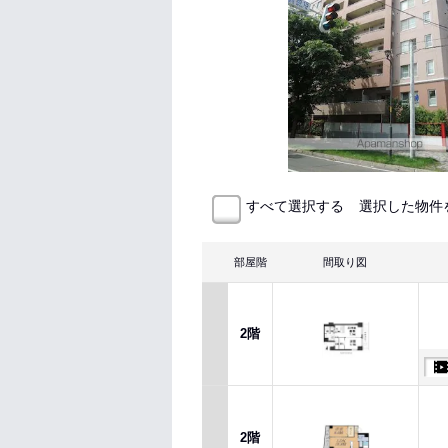
選択した物件
すべて選択する
部屋階
間取り図
2階
2階