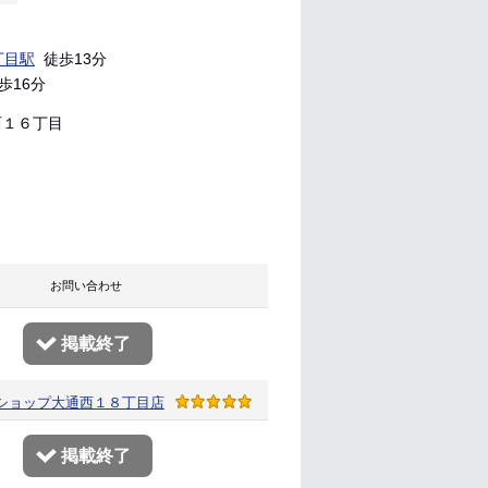
丁目駅
徒歩13分
歩16分
１６丁目
り お問い合わせ
掲載終了
ショップ
大通西１８丁目店
掲載終了