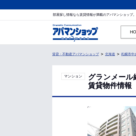
部屋探し情報なら賃貸情報が満載のアパマンショップ
H
賃貸・不動産アパマンショップ
北海道
札幌市中
グランメール
マンション
賃貸物件情報