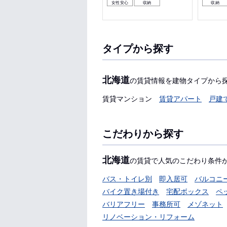
女性安心
収納
収納
タイプから探す
北海道
の賃貸情報を建物タイプから
賃貸マンション
賃貸アパート
戸建
こだわりから探す
北海道
の賃貸で人気のこだわり条件
バス・トイレ別
即入居可
バルコニ
バイク置き場付き
宅配ボックス
ペ
バリアフリー
事務所可
メゾネット
リノベーション・リフォーム