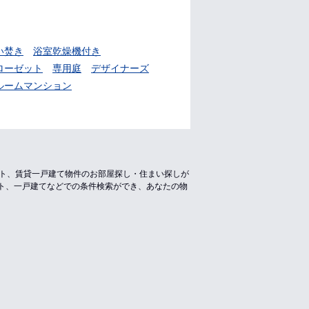
い焚き
浴室乾燥機付き
ローゼット
専用庭
デザイナーズ
ルームマンション
ート、賃貸一戸建て物件のお部屋探し・住まい探しが
ト、一戸建てなどでの条件検索ができ、あなたの物