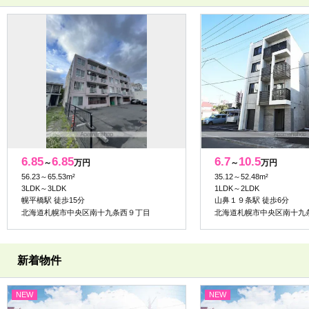
6.85
6.85
6.7
10.5
～
万円
～
万円
56.23～65.53m²
35.12～52.48m²
3LDK～3LDK
1LDK～2LDK
幌平橋駅 徒歩15分
山鼻１９条駅 徒歩6分
北海道札幌市中央区南十九条西９丁目
北海道札幌市中央区南十九
新着物件
NEW
NEW