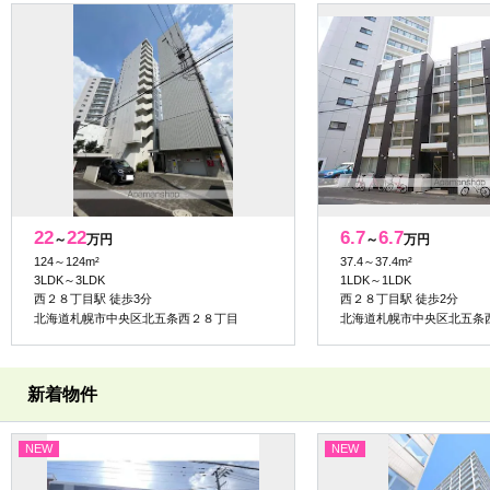
22
22
6.7
6.7
～
万円
～
万円
124～124m²
37.4～37.4m²
3LDK～3LDK
1LDK～1LDK
西２８丁目駅 徒歩3分
西２８丁目駅 徒歩2分
北海道札幌市中央区北五条西２８丁目
北海道札幌市中央区北五条
新着物件
NEW
NEW