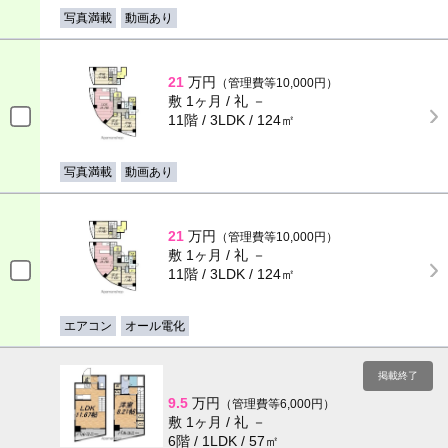
写真満載
動画あり
21
万円
（管理費等10,000円）
敷 1ヶ月 / 礼 －
11階 / 3LDK / 124㎡
写真満載
動画あり
21
万円
（管理費等10,000円）
敷 1ヶ月 / 礼 －
11階 / 3LDK / 124㎡
エアコン
オール電化
掲載終了
9.5
万円
（管理費等6,000円）
敷 1ヶ月 / 礼 －
6階 / 1LDK / 57㎡