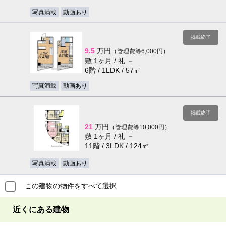
写真満載
動画あり
掲載終了
9.5
万円
（管理費等6,000円）
敷 1ヶ月 / 礼 －
6階 / 1LDK / 57㎡
写真満載
動画あり
掲載終了
21
万円
（管理費等10,000円）
敷 1ヶ月 / 礼 －
11階 / 3LDK / 124㎡
写真満載
動画あり
この建物の物件をすべて選択
近くにある建物