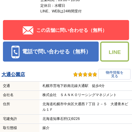
営業時間：09:00～18:00
定休日：水曜日
LINE、WEBは24時間受付
この店舗に問い合わせる（無料）
電話で問い合わせる（無料）
LINE
物件情報を
大通公園店
見る
交通
札幌市営地下鉄南北線大通駅 徒歩4分
会社名
株式会社 ＳＡＮＫＯリーシングマネジメント
住所
北海道札幌市中央区大通西７丁目 ２－５ 大通青木ビ
ル１Ｆ
宅建免許
北海道知事石狩(1)9226
取引態様
媒介