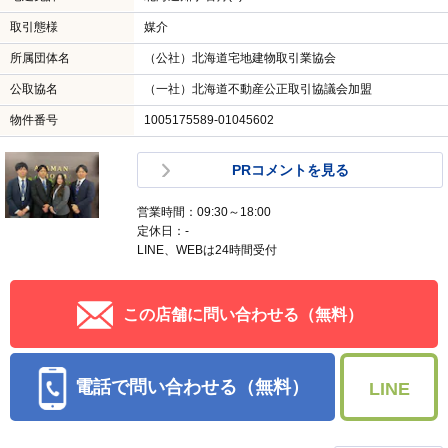
取引態様
媒介
所属団体名
（公社）北海道宅地建物取引業協会
公取協名
（一社）北海道不動産公正取引協議会加盟
物件番号
1005175589-01045602
PRコメントを見る
営業時間：09:30～18:00
定休日：-
LINE、WEBは24時間受付
この店舗に問い合わせる（無料）
電話で問い合わせる（無料）
LINE