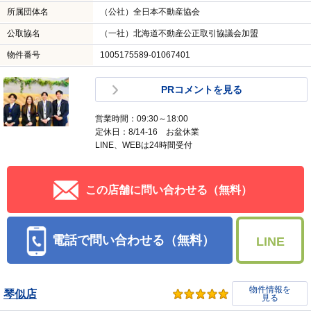
所属団体名
（公社）全日本不動産協会
公取協名
（一社）北海道不動産公正取引協議会加盟
物件番号
1005175589-01067401
PRコメントを見る
営業時間：09:30～18:00
定休日：8/14-16 お盆休業
LINE、WEBは24時間受付
この店舗に問い合わせる（無料）
電話で問い合わせる（無料）
LINE
物件情報を
琴似店
見る