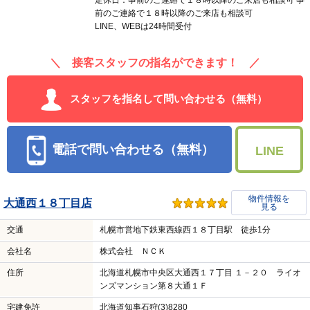
定休日：事前のご連絡で１８時以降のご来店も相談可 事
前のご連絡で１８時以降のご来店も相談可
LINE、WEBは24時間受付
＼ 接客スタッフの指名ができます！ ／
スタッフを指名して問い合わせる（無料）
電話で問い合わせる（無料）
LINE
物件情報を
大通西１８丁目店
見る
交通
札幌市営地下鉄東西線西１８丁目駅 徒歩1分
会社名
株式会社 ＮＣＫ
住所
北海道札幌市中央区大通西１７丁目 １－２０ ライオ
ンズマンション第８大通１Ｆ
宅建免許
北海道知事石狩(3)8280