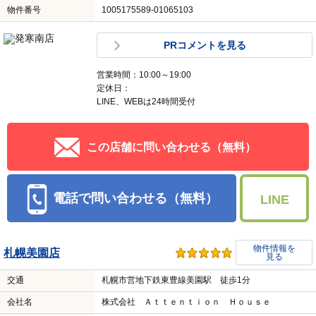
物件番号
1005175589-01065103
PRコメントを見る
営業時間：10:00～19:00
定休日：
LINE、WEBは24時間受付
この店舗に問い合わせる（無料）
電話で問い合わせる（無料）
LINE
物件情報を
札幌美園店
見る
交通
札幌市営地下鉄東豊線美園駅 徒歩1分
会社名
株式会社 Ａｔｔｅｎｔｉｏｎ Ｈｏｕｓｅ