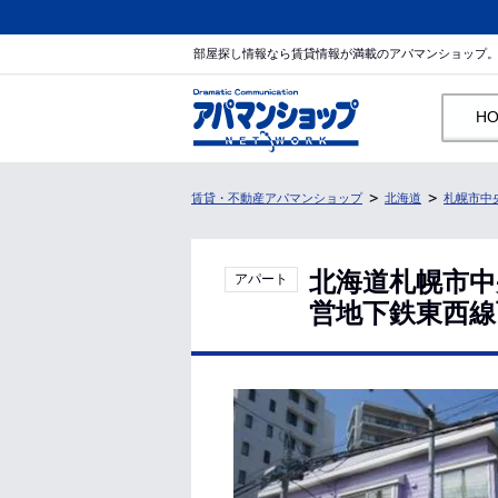
部屋探し情報なら賃貸情報が満載のアパマンショップ
H
賃貸・不動産アパマンショップ
北海道
札幌市中
北海道札幌市中
アパート
営地下鉄東西線