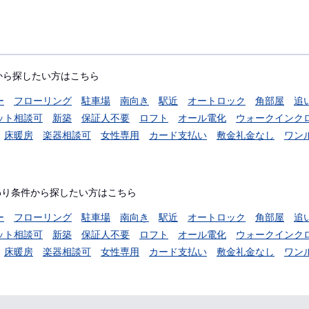
から探したい方はこちら
ー
フローリング
駐車場
南向き
駅近
オートロック
角部屋
追
ット相談可
新築
保証人不要
ロフト
オール電化
ウォークインク
床暖房
楽器相談可
女性専用
カード支払い
敷金礼金なし
ワン
わり条件から探したい方はこちら
ー
フローリング
駐車場
南向き
駅近
オートロック
角部屋
追
ット相談可
新築
保証人不要
ロフト
オール電化
ウォークインク
床暖房
楽器相談可
女性専用
カード支払い
敷金礼金なし
ワン