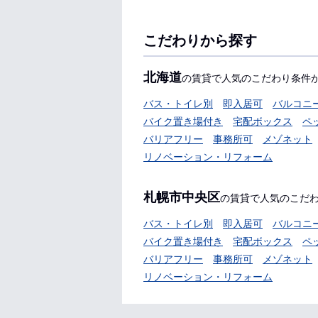
こだわりから探す
北海道
の賃貸で人気のこだわり条件
バス・トイレ別
即入居可
バルコニ
バイク置き場付き
宅配ボックス
ペ
バリアフリー
事務所可
メゾネット
リノベーション・リフォーム
札幌市中央区
の賃貸で人気のこだ
バス・トイレ別
即入居可
バルコニ
バイク置き場付き
宅配ボックス
ペ
バリアフリー
事務所可
メゾネット
リノベーション・リフォーム