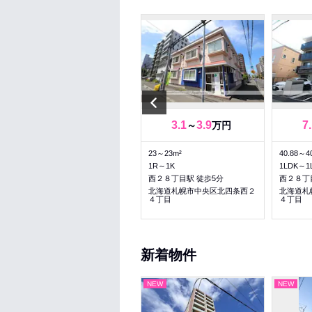
Previous
4.3
4.3
3.1
3.9
7
～
万円
～
万円
16.53～22.46m²
23～23m²
40.88～4
1R～1R
1R～1K
1LDK～1
西２８丁目駅 徒歩6分
西２８丁目駅 徒歩5分
西２８丁
北海道札幌市中央区北四条西２
北海道札幌市中央区北四条西２
北海道札
５丁目
４丁目
４丁目
新着物件
NEW
NEW
NEW