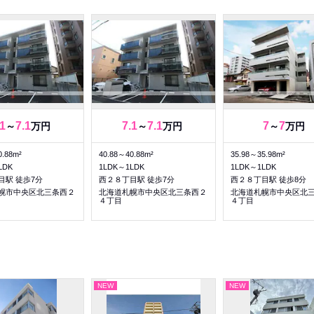
.1
7.1
7.1
7.1
7
7
～
万円
～
万円
～
万円
0.88m²
40.88～40.88m²
35.98～35.98m²
LDK
1LDK～1LDK
1LDK～1LDK
目駅 徒歩7分
西２８丁目駅 徒歩7分
西２８丁目駅 徒歩8分
幌市中央区北三条西２
北海道札幌市中央区北三条西２
北海道札幌市中央区北
４丁目
４丁目
NEW
NEW