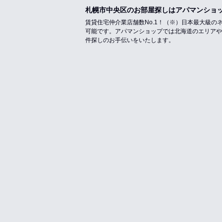
札幌市中央区のお部屋探しはアパマンショ
賃貸住宅仲介業店舗数No.1！（※）日本最大級
可能です。アパマンショップでは北海道のエリアや
件探しのお手伝いをいたします。