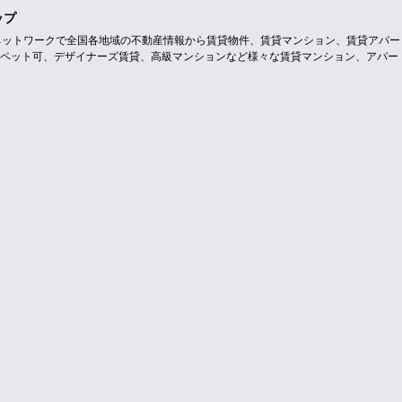
ップ
のネットワークで全国各地域の不動産情報から賃貸物件、賃貸マンション、賃貸アパ
ペット可、デザイナーズ賃貸、高級マンションなど様々な賃貸マンション、アパー