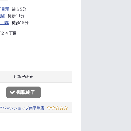
丁目駅
徒歩5分
園駅
徒歩11分
丁目駅
徒歩19分
２４丁目
り お問い合わせ
掲載終了
アパマンショップ
南平岸店