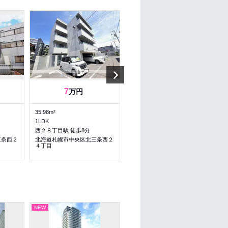
Next
7
6.2
6.2
万円
～
万円
35.98m²
33.44～33.44m²
1LDK
1LDK～1LDK
西２８丁目駅 徒歩8分
西２８丁目駅 徒歩9分
三条西２
北海道札幌市中央区北三条西２
北海道札幌市中央区北三条西２
４丁目
３丁目
NEW
NEW