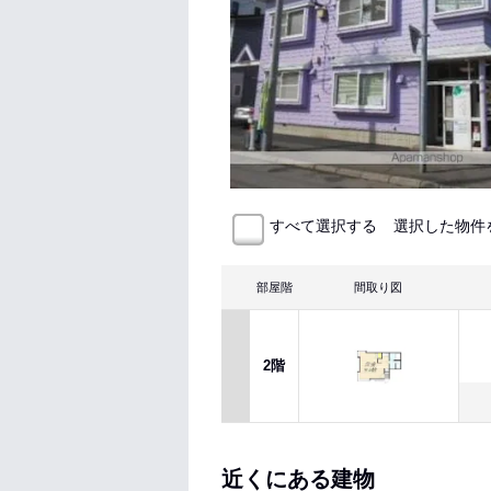
選択した物件
すべて選択する
部屋階
間取り図
2階
近くにある建物