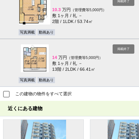
掲載終了
10.3
万円
（管理費等5,000円）
敷 1ヶ月 / 礼 －
2階 / 1LDK / 53.74㎡
写真満載
動画あり
掲載終了
14
万円
（管理費等5,000円）
敷 1ヶ月 / 礼 －
13階 / 2LDK / 66.41㎡
写真満載
動画あり
この建物の物件をすべて選択
近くにある建物