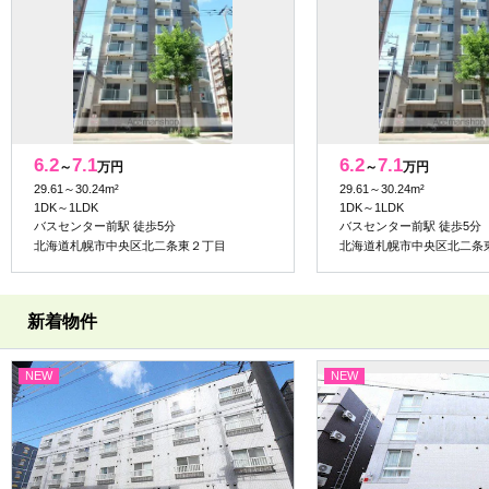
6.2
7.1
6.2
7.1
～
万円
～
万円
29.61～30.24m²
29.61～30.24m²
1DK～1LDK
1DK～1LDK
バスセンター前駅 徒歩5分
バスセンター前駅 徒歩5分
北海道札幌市中央区北二条東２丁目
北海道札幌市中央区北二条
新着物件
NEW
NEW