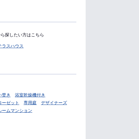
から探したい方はこちら
テラスハウス
い焚き
浴室乾燥機付き
ローゼット
専用庭
デザイナーズ
ルームマンション