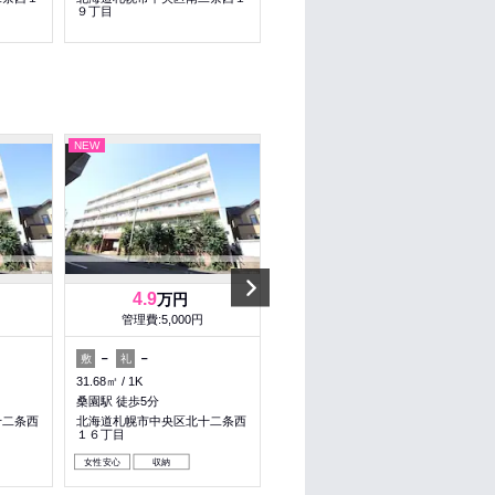
９丁目
９丁目
NEW
NEW
Next
4.9
4.9
万円
万円
管理費:5,000円
管理費:5,000円
－
－
－
－
敷
礼
敷
礼
31.68㎡
1K
31.68㎡
1K
桑園駅 徒歩5分
桑園駅 徒歩5分
十二条西
北海道札幌市中央区北十二条西
北海道札幌市中央区北十二条西
１６丁目
１６丁目
女性安心
収納
女性安心
収納