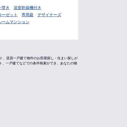
い焚き
浴室乾燥機付き
ローゼット
専用庭
デザイナーズ
ルームマンション
ート、賃貸一戸建て物件のお部屋探し・住まい探しが
ト、一戸建てなどでの条件検索ができ、あなたの物