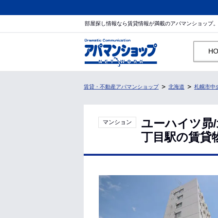
部屋探し情報なら賃貸情報が満載のアパマンショップ
H
賃貸・不動産アパマンショップ
北海道
札幌市中
ユーハイツ昴
マンション
丁目駅の賃貸