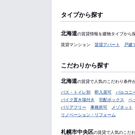
タイプから探す
北海道
の賃貸情報を建物タイプから
賃貸マンション
賃貸アパート
戸建
こだわりから探す
北海道
の賃貸で人気のこだわり条件
バス・トイレ別
即入居可
バルコニ
バイク置き場付き
宅配ボックス
ペ
バリアフリー
事務所可
メゾネット
リノベーション・リフォーム
札幌市中央区
の賃貸で人気のこだ