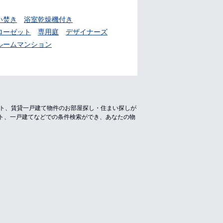
い焚き
浴室乾燥機付き
ローゼット
専用庭
デザイナーズ
ルームマンション
ート、賃貸一戸建て物件のお部屋探し・住まい探しが
ト、一戸建てなどでの条件検索ができ、あなたの物