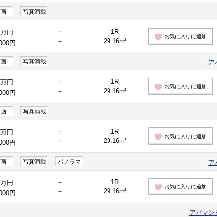
動画
写真満載
4
－
1R
万円
お気に入りに追加
－
29.16m²
,000円
動画
写真満載
ア
4
－
1R
万円
お気に入りに追加
－
29.16m²
,000円
動画
写真満載
4
－
1R
万円
お気に入りに追加
－
29.16m²
,000円
動画
写真満載
パノラマ
ア
4
－
1R
万円
お気に入りに追加
－
29.16m²
,000円
アパマン