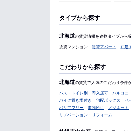
タイプから探す
北海道
の賃貸情報を建物タイプから
賃貸マンション
賃貸アパート
戸建
こだわりから探す
北海道
の賃貸で人気のこだわり条件
バス・トイレ別
即入居可
バルコニ
バイク置き場付き
宅配ボックス
ペ
バリアフリー
事務所可
メゾネット
リノベーション・リフォーム