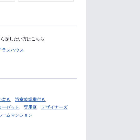
から探したい方はこちら
テラスハウス
い焚き
浴室乾燥機付き
ローゼット
専用庭
デザイナーズ
ルームマンション