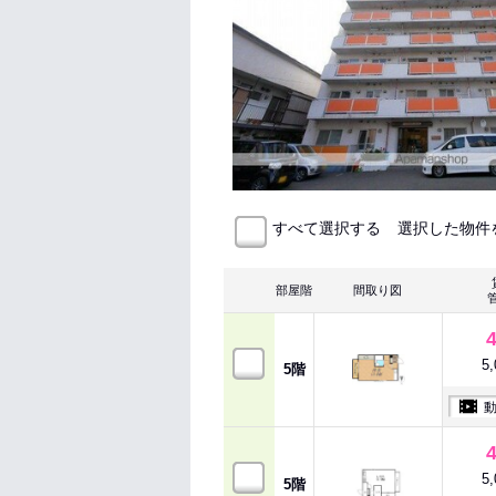
選択した物件
すべて選択する
部屋階
間取り図
5
5階
5
5階