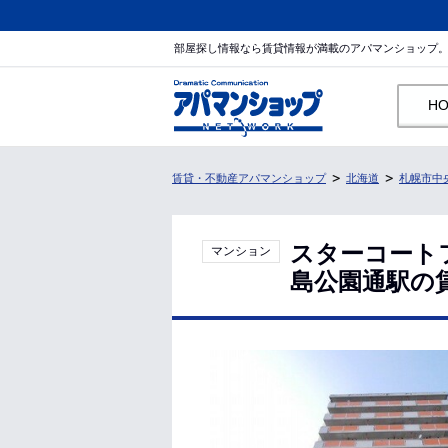
部屋探し情報なら賃貸情報が満載のアパマンショップ
H
賃貸・不動産アパマンショップ
北海道
札幌市中
スターコート
マンション
島公園通駅の