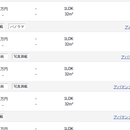
4
－
1LDK
万円
－
32m²
－
載
パノラマ
ア
4
－
1LDK
万円
－
32m²
－
動画
写真満載
アパ
4
－
1LDK
万円
－
32m²
－
動画
写真満載
アパマン
4
－
1LDK
万円
－
32m²
－
載
アパマン
4
－
1LDK
万円