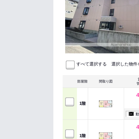
選択した物件
すべて選択する
部屋階
間取り図
1階
1階