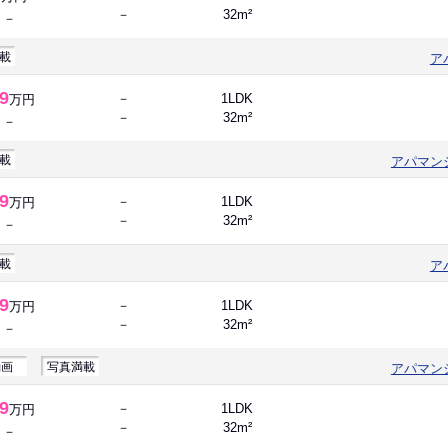
－
32m²
－
載
ア
.9
－
1LDK
万円
－
32m²
－
載
アパマン
.9
－
1LDK
万円
－
32m²
－
載
ア
.9
－
1LDK
万円
－
32m²
－
動画
写真満載
アパマン
.9
－
1LDK
万円
－
32m²
－