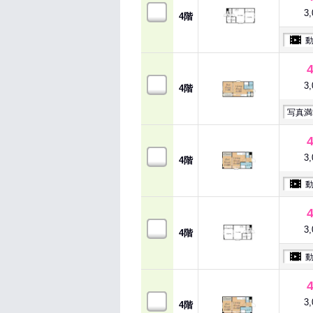
3
4階
3
4階
写真満
3
4階
3
4階
3
4階