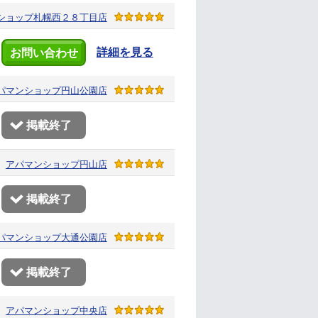
ショップ
札幌西２８丁目店
詳細を見る
お問い合わせ
パマンショップ
円山公園店
掲載終了
アパマンショップ
円山店
掲載終了
パマンショップ
大通公園店
掲載終了
アパマンショップ
中央店