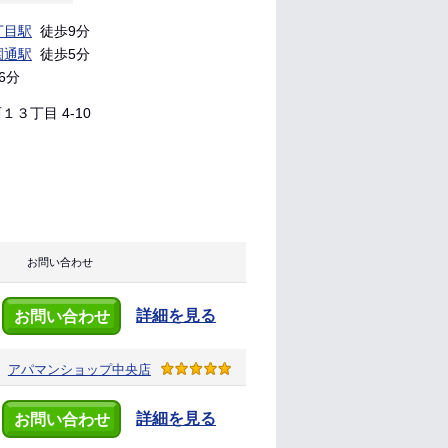
丁目駅
徒歩9分
園通駅
徒歩5分
6分
３丁目 4-10
お問い合わせ
詳細を見る
お問い合わせ
アパマンショップ
中央店
詳細を見る
お問い合わせ