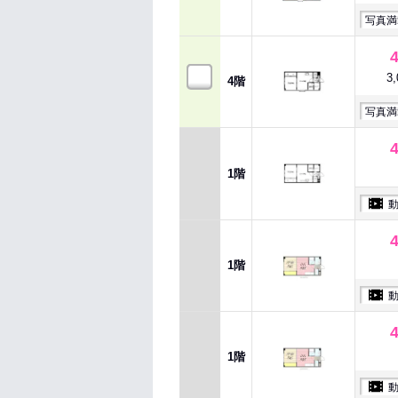
写真満
3
4階
写真満
1階
1階
1階