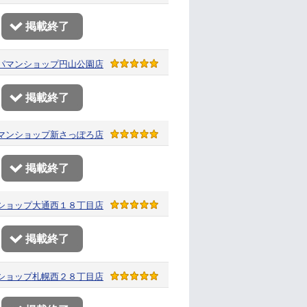
掲載終了
パマンショップ
円山公園店
掲載終了
マンショップ
新さっぽろ店
掲載終了
ショップ
大通西１８丁目店
掲載終了
ショップ
札幌西２８丁目店