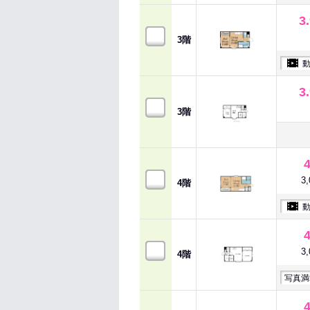
3
3階
3
3階
3
4階
3
4階
写真満