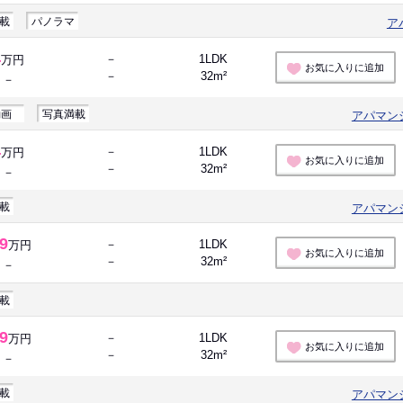
載
パノラマ
ア
4
－
1LDK
万円
お気に入りに追加
－
32m²
－
動画
写真満載
アパマン
4
－
1LDK
万円
お気に入りに追加
－
32m²
－
載
アパマン
.9
－
1LDK
万円
お気に入りに追加
－
32m²
－
載
.9
－
1LDK
万円
お気に入りに追加
－
32m²
－
載
アパマン