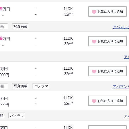
.9
－
1LDK
万円
お気に入りに追加
－
32m²
－
動画
写真満載
アパマン
.9
－
1LDK
万円
お気に入りに追加
－
32m²
－
ア
4
－
1LDK
万円
お気に入りに追加
－
32m²
,000円
動画
写真満載
パノラマ
アパマン
4
－
1LDK
万円
お気に入りに追加
－
32m²
,000円
載
パノラマ
ア
4
－
1LDK
万円