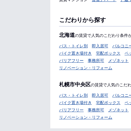
こだわりから探す
北海道
の賃貸で人気のこだわり条件
バス・トイレ別
即入居可
バルコニ
バイク置き場付き
宅配ボックス
ペ
バリアフリー
事務所可
メゾネット
リノベーション・リフォーム
札幌市中央区
の賃貸で人気のこだ
バス・トイレ別
即入居可
バルコニ
バイク置き場付き
宅配ボックス
ペ
バリアフリー
事務所可
メゾネット
リノベーション・リフォーム