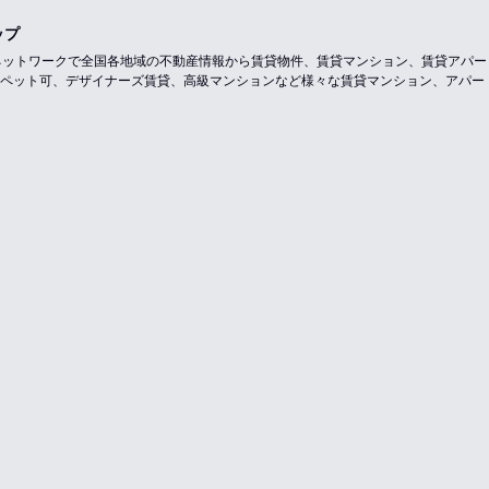
ップ
のネットワークで全国各地域の不動産情報から賃貸物件、賃貸マンション、賃貸アパ
ペット可、デザイナーズ賃貸、高級マンションなど様々な賃貸マンション、アパー