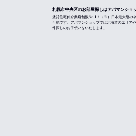
札幌市中央区のお部屋探しはアパマンショ
賃貸住宅仲介業店舗数No.1！（※）日本最大級
可能です。アパマンショップでは北海道のエリアや
件探しのお手伝いをいたします。