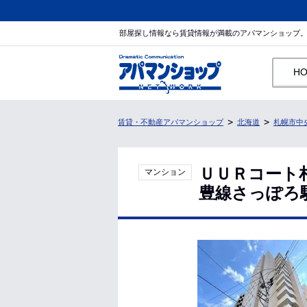
部屋探し情報なら賃貸情報が満載のアパマンショップ
H
賃貸・不動産アパマンショップ
北海道
札幌市中
ＵＵＲコート
マンション
豊線さっぽろ