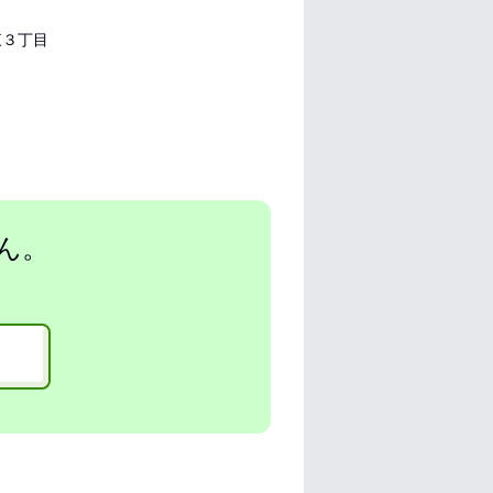
３丁目
ん。