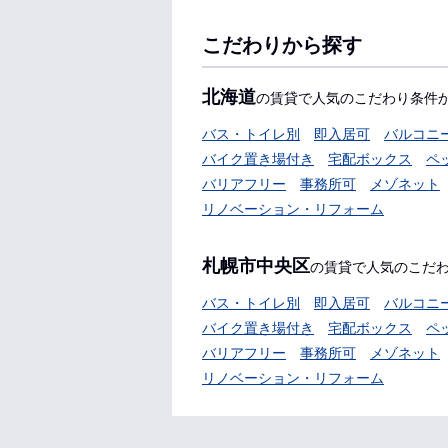
こだわりから探す
北海道
の賃貸で人気のこだわり条件
バス・トイレ別
即入居可
バルコニ
バイク置き場付き
宅配ボックス
ペ
バリアフリー
事務所可
メゾネット
リノベーション・リフォーム
札幌市中央区
の賃貸で人気のこだ
バス・トイレ別
即入居可
バルコニ
バイク置き場付き
宅配ボックス
ペ
バリアフリー
事務所可
メゾネット
リノベーション・リフォーム