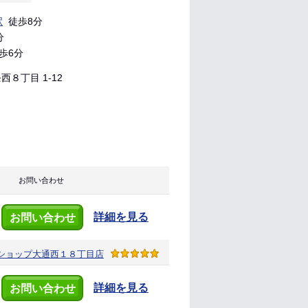
駅
徒歩8分
分
歩6分
８丁目 1-12
お問い合わせ
詳細を見る
お問い合わせ
ショップ
大通西１８丁目店
詳細を見る
お問い合わせ