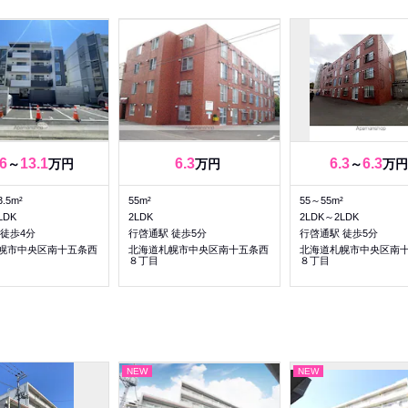
6
13.1
6.3
6.3
6.3
～
万円
万円
～
万円
3.5m²
55m²
55～55m²
LDK
2LDK
2LDK～2LDK
 徒歩4分
行啓通駅 徒歩5分
行啓通駅 徒歩5分
幌市中央区南十五条西
北海道札幌市中央区南十五条西
北海道札幌市中央区南
８丁目
８丁目
NEW
NEW