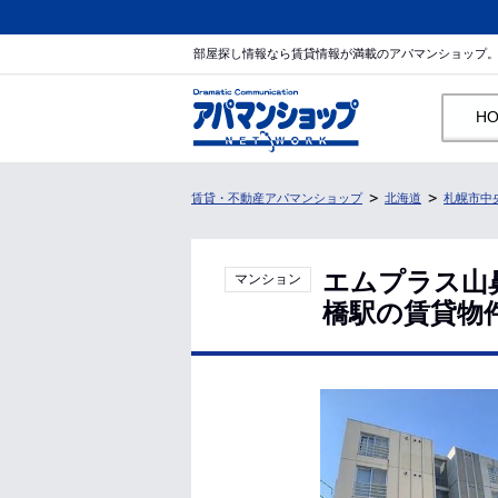
部屋探し情報なら賃貸情報が満載のアパマンショップ
H
賃貸・不動産アパマンショップ
北海道
札幌市中
エムプラス山
マンション
橋駅の賃貸物