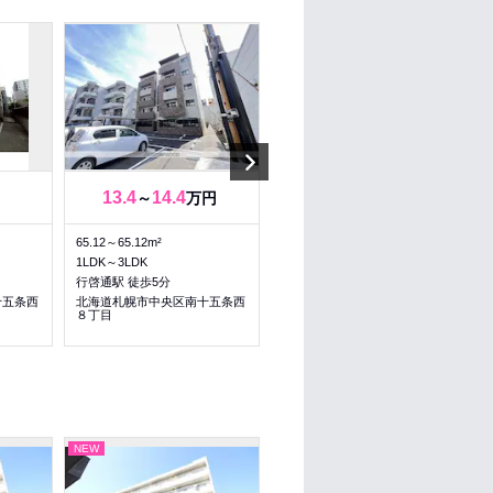
Next
13.4
14.4
13.4
14.4
～
万円
～
万円
65.12～65.12m²
65.12～65.12m²
1LDK～3LDK
1LDK～3LDK
行啓通駅 徒歩5分
行啓通駅 徒歩5分
十五条西
北海道札幌市中央区南十五条西
北海道札幌市中央区南十五条西
８丁目
８丁目
NEW
NEW