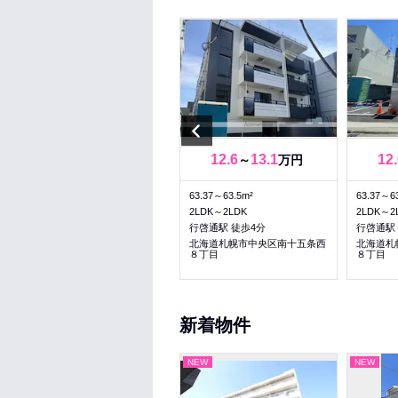
Previous
6
6
12.6
13.1
12.
～
万円
～
万円
36.56～36.56m²
63.37～63.5m²
63.37～6
1LDK～1LDK
2LDK～2LDK
2LDK～2
幌平橋駅 徒歩8分
行啓通駅 徒歩4分
行啓通駅
北海道札幌市中央区南十四条西
北海道札幌市中央区南十五条西
北海道札
８丁目
８丁目
８丁目
新着物件
NEW
NEW
NEW