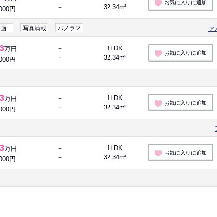
お気に入りに追加
－
32.34m²
,000円
動画
写真満載
パノラマ
ア
.3
－
1LDK
万円
お気に入りに追加
－
32.34m²
,000円
.3
－
1LDK
万円
お気に入りに追加
－
32.34m²
,000円
.3
－
1LDK
万円
お気に入りに追加
－
32.34m²
,000円