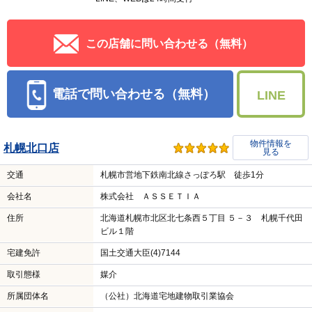
この店舗に問い合わせる（無料）
電話で問い合わせる（無料）
LINE
物件情報を
札幌北口店
見る
交通
札幌市営地下鉄南北線さっぽろ駅 徒歩1分
会社名
株式会社 ＡＳＳＥＴＩＡ
住所
北海道札幌市北区北七条西５丁目 ５－３ 札幌千代田
ビル１階
宅建免許
国土交通大臣(4)7144
取引態様
媒介
所属団体名
（公社）北海道宅地建物取引業協会