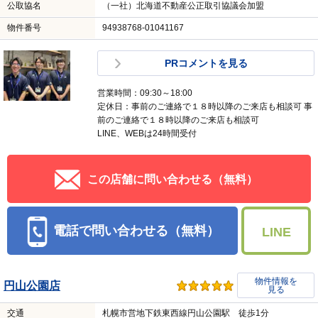
公取協名
（一社）北海道不動産公正取引協議会加盟
物件番号
94938768-01041167
PRコメントを見る
営業時間：09:30～18:00
定休日：事前のご連絡で１８時以降のご来店も相談可 事
前のご連絡で１８時以降のご来店も相談可
LINE、WEBは24時間受付
この店舗に問い合わせる（無料）
電話で問い合わせる（無料）
LINE
物件情報を
円山公園店
見る
交通
札幌市営地下鉄東西線円山公園駅 徒歩1分