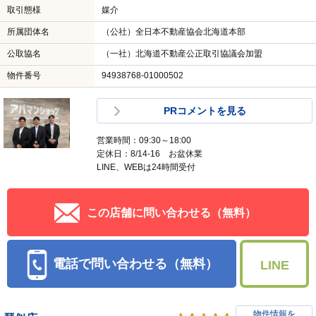
取引態様
媒介
所属団体名
（公社）全日本不動産協会北海道本部
公取協名
（一社）北海道不動産公正取引協議会加盟
物件番号
94938768-01000502
PRコメントを見る
営業時間：09:30～18:00
定休日：8/14-16 お盆休業
LINE、WEBは24時間受付
この店舗に問い合わせる（無料）
電話で問い合わせる（無料）
LINE
物件情報を