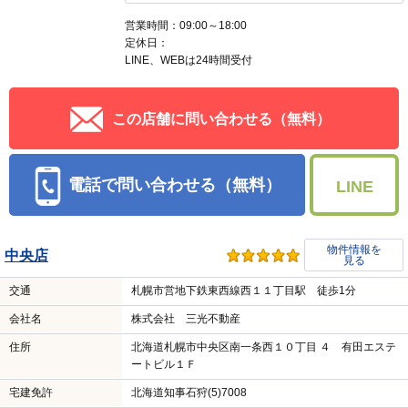
営業時間：09:00～18:00
定休日：
LINE、WEBは24時間受付
この店舗に問い合わせる（無料）
電話で問い合わせる（無料）
LINE
物件情報を
中央店
見る
交通
札幌市営地下鉄東西線西１１丁目駅 徒歩1分
会社名
株式会社 三光不動産
住所
北海道札幌市中央区南一条西１０丁目 ４ 有田エステ
ートビル１Ｆ
宅建免許
北海道知事石狩(5)7008