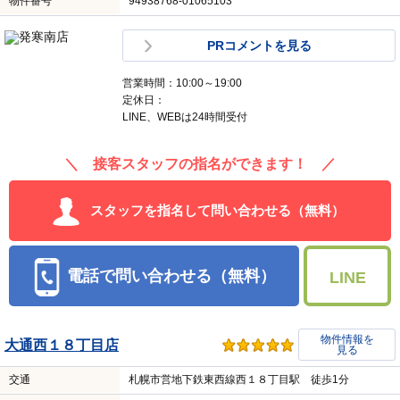
物件番号
94938768-01065103
PRコメントを見る
営業時間：10:00～19:00
定休日：
LINE、WEBは24時間受付
＼ 接客スタッフの指名ができます！ ／
スタッフを指名して問い合わせる（無料）
電話で問い合わせる（無料）
LINE
物件情報を
大通西１８丁目店
見る
交通
札幌市営地下鉄東西線西１８丁目駅 徒歩1分