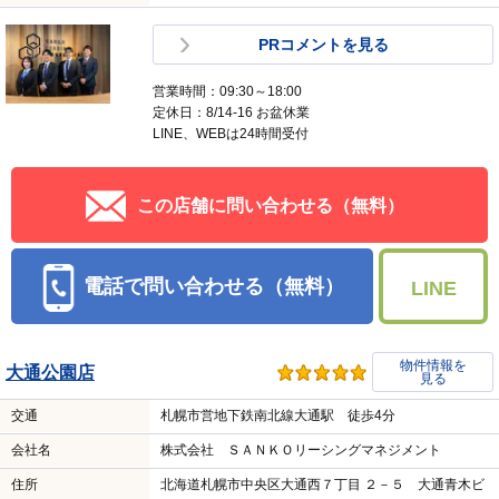
PRコメントを見る
営業時間：09:30～18:00
定休日：8/14-16 お盆休業
LINE、WEBは24時間受付
この店舗に問い合わせる（無料）
電話で問い合わせる（無料）
LINE
物件情報を
大通公園店
見る
交通
札幌市営地下鉄南北線大通駅 徒歩4分
会社名
株式会社 ＳＡＮＫＯリーシングマネジメント
住所
北海道札幌市中央区大通西７丁目 ２－５ 大通青木ビ