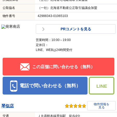
公取協名
（一社）北海道不動産公正取引協議会加盟
物件番号
42988343-01065103
PRコメントを見る
営業時間：10:00～19:00
定休日：
LINE、WEBは24時間受付
この店舗に問い合わせる（無料）
電話で問い合わせる（無料）
LINE
物件情報を
琴似店
見る
交通
ＪＲ函館本線琴似駅 徒歩4分