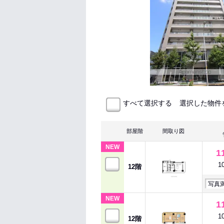
選択した物件
すべて選択する
部屋階
間取り図
NEW
1
1
12階
写真
NEW
1
1
12階