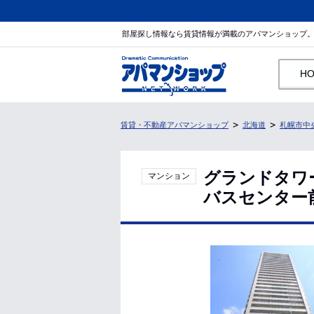
部屋探し情報なら賃貸情報が満載のアパマンショップ
H
賃貸・不動産アパマンショップ
北海道
札幌市中
グランドタワ
マンション
バスセンター