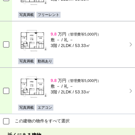
写真満載
フリーレント
9.8
万円
（管理費等5,000円）
敷 － / 礼 －
3階 / 2LDK / 53.33㎡
写真満載
動画あり
9.8
万円
（管理費等5,000円）
敷 － / 礼 －
3階 / 2LDK / 53.33㎡
写真満載
エアコン
この建物の物件をすべて選択