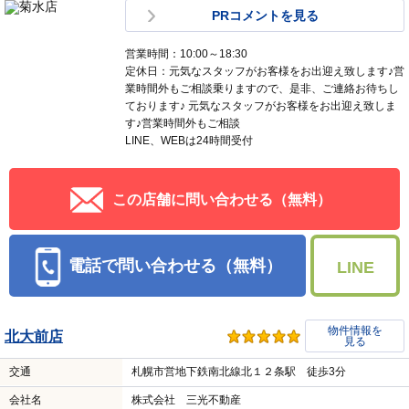
PRコメントを見る
営業時間：10:00～18:30
定休日：元気なスタッフがお客様をお出迎え致します♪営
業時間外もご相談乗りますので、是非、ご連絡お待ちし
ております♪ 元気なスタッフがお客様をお出迎え致しま
す♪営業時間外もご相談
LINE、WEBは24時間受付
この店舗に問い合わせる（無料）
電話で問い合わせる（無料）
LINE
物件情報を
北大前店
見る
交通
札幌市営地下鉄南北線北１２条駅 徒歩3分
会社名
株式会社 三光不動産