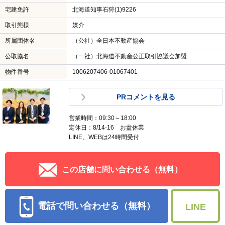
宅建免許
北海道知事石狩(1)9226
取引態様
媒介
所属団体名
（公社）全日本不動産協会
公取協名
（一社）北海道不動産公正取引協議会加盟
物件番号
1006207406-01067401
PRコメントを見る
営業時間：09:30～18:00
定休日：8/14-16 お盆休業
LINE、WEBは24時間受付
この店舗に問い合わせる（無料）
電話で問い合わせる（無料）
LINE