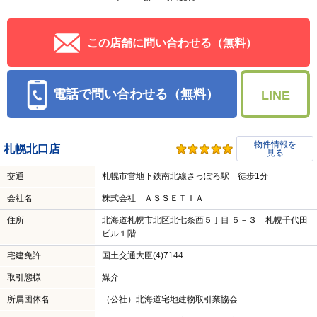
この店舗に問い合わせる（無料）
電話で問い合わせる（無料）
LINE
物件情報を
札幌北口店
見る
交通
札幌市営地下鉄南北線さっぽろ駅 徒歩1分
会社名
株式会社 ＡＳＳＥＴＩＡ
住所
北海道札幌市北区北七条西５丁目 ５－３ 札幌千代田
ビル１階
宅建免許
国土交通大臣(4)7144
取引態様
媒介
所属団体名
（公社）北海道宅地建物取引業協会