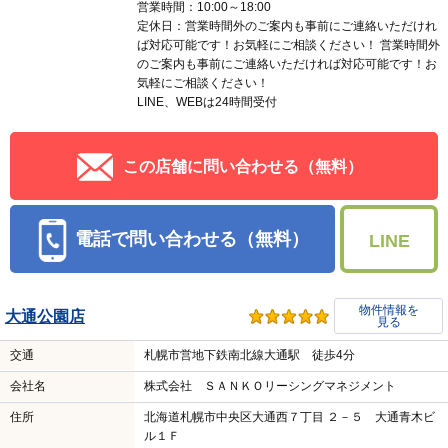
営業時間：10:00～18:00
定休日：営業時間外のご案内も事前にご連絡いただけれ
ば対応可能です！お気軽にご相談ください！ 営業時間外
のご案内も事前にご連絡いただければ対応可能です！お
気軽にご相談ください！
LINE、WEBは24時間受付
この店舗に問い合わせる（無料）
電話で問い合わせる（無料）
LINE
物件情報を
大通公園店
見る
交通
札幌市営地下鉄南北線大通駅 徒歩4分
会社名
株式会社 ＳＡＮＫＯリーシングマネジメント
住所
北海道札幌市中央区大通西７丁目 ２－５ 大通青木ビ
ル１Ｆ