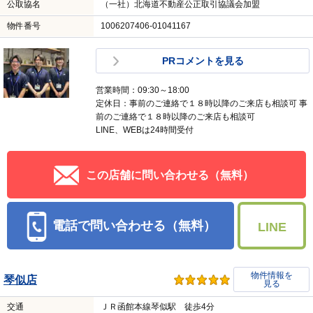
公取協名
（一社）北海道不動産公正取引協議会加盟
物件番号
1006207406-01041167
PRコメントを見る
営業時間：09:30～18:00
定休日：事前のご連絡で１８時以降のご来店も相談可 事
前のご連絡で１８時以降のご来店も相談可
LINE、WEBは24時間受付
この店舗に問い合わせる（無料）
電話で問い合わせる（無料）
LINE
物件情報を
琴似店
見る
交通
ＪＲ函館本線琴似駅 徒歩4分