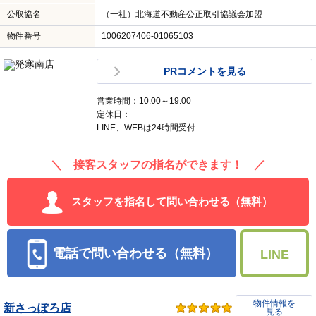
公取協名
（一社）北海道不動産公正取引協議会加盟
物件番号
1006207406-01065103
PRコメントを見る
営業時間：10:00～19:00
定休日：
LINE、WEBは24時間受付
＼ 接客スタッフの指名ができます！ ／
スタッフを指名して問い合わせる（無料）
電話で問い合わせる（無料）
LINE
物件情報を
新さっぽろ店
見る