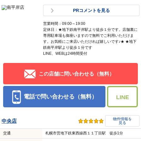
PRコメントを見る
営業時間：09:00～19:00
定休日：★地下鉄南平岸駅より徒歩１分です。店舗裏に
専用駐車場も御座いますので無料でご利用いただけま
す。お気軽にご来店いただければ嬉しいです♪★ ★地下
鉄南平岸駅より徒歩１分です
LINE、WEBは24時間受付
この店舗に問い合わせる（無料）
電話で問い合わせる（無料）
LINE
物件情報を
中央店
見る
交通
札幌市営地下鉄東西線西１１丁目駅 徒歩1分